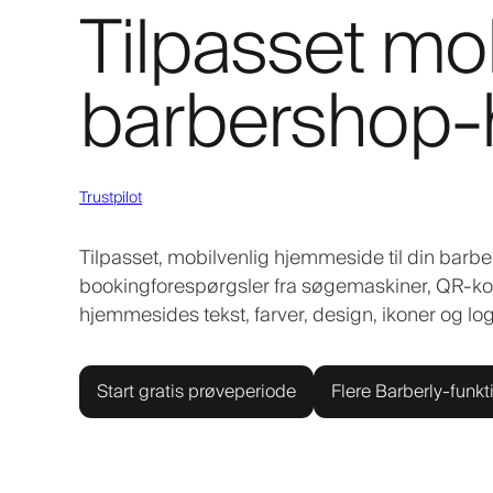
Tilpasset mob
barbershop
Trustpilot
Tilpasset, mobilvenlig hjemmeside til din barber
bookingforespørgsler fra søgemaskiner, QR-ko
hjemmesides tekst, farver, design, ikoner og l
Start gratis prøveperiode
Flere Barberly-funkt