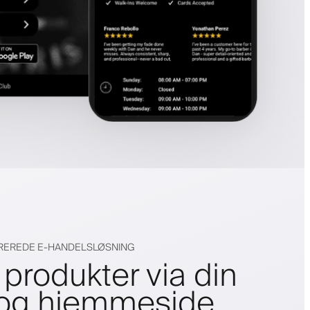
GREREDE E-HANDELSLØSNING
produkter via din
 og hjemmeside