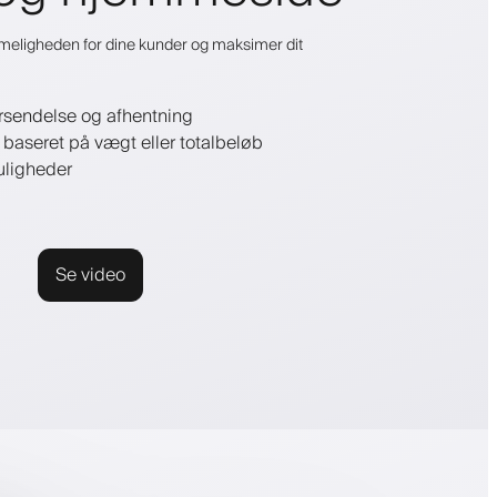
eligheden for dine kunder og maksimer dit
rsendelse og afhentning
r baseret på vægt eller totalbeløb
uligheder
Se video