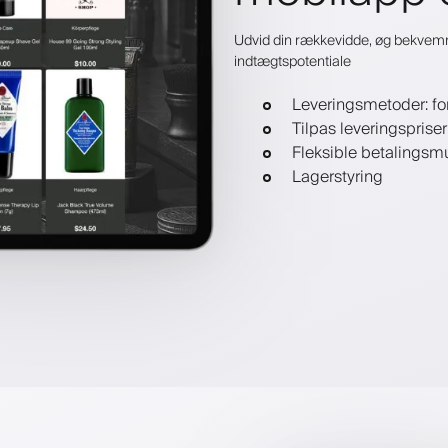
Udvid din rækkevidde, øg bekvemm
indtægtspotentiale
Leveringsmetoder: fo
Tilpas leveringsprise
Fleksible betalingsm
Lagerstyring