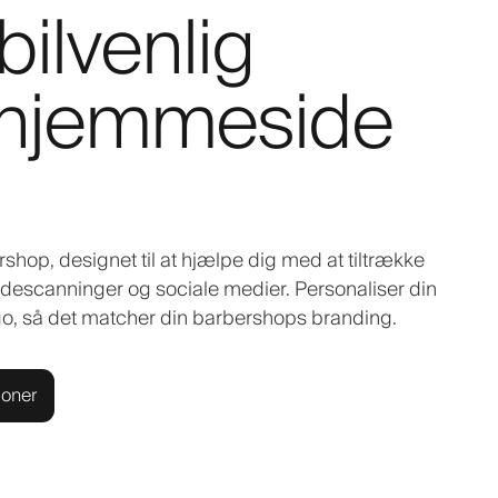
ilvenlig
-hjemmeside
shop, designet til at hjælpe dig med at tiltrække
descanninger og sociale medier. Personaliser din
ogo, så det matcher din barbershops branding.
ioner