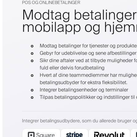
POS OG ONLINEBETALINGER
Modtag betalinger 
mobilapp og hje
Modtag betalinger for tjenester og produkte
Gebyr for udeblivelse og sene afbestillinger
Sikr dine aftaler ved at tilbyde muligheder
fuld eller delvis forudbetaling
Hvert af dine teammedlemmer har mulighed f
betalingsudbyder for ekstra fleksibilitet.
Integrer betalingsenheder og terminaler
Tilpas betalingspolitikker og indstillinger ti
Integrer betalingsudbydere, som du allerede bruger og