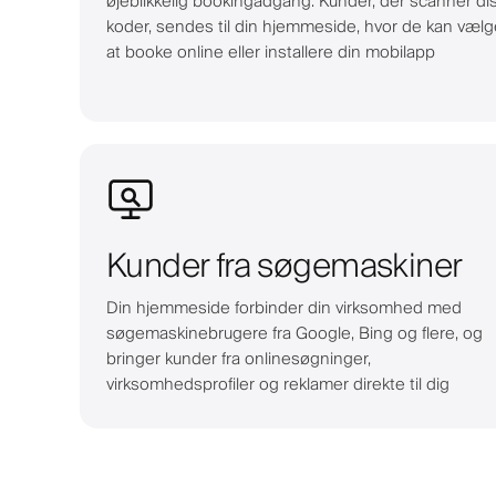
øjeblikkelig bookingadgang. Kunder, der scanner di
koder, sendes til din hjemmeside, hvor de kan vælg
at booke online eller installere din mobilapp
Kunder fra søgemaskiner
Din hjemmeside forbinder din virksomhed med
søgemaskinebrugere fra Google, Bing og flere, og
bringer kunder fra onlinesøgninger,
virksomhedsprofiler og reklamer direkte til dig