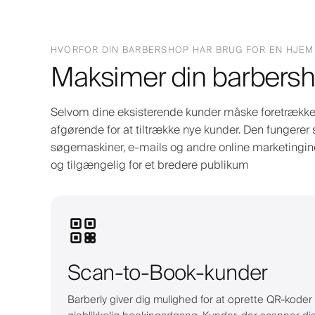
HVORFOR DIN BARBERSHOP HAR BRUG FOR EN HJE
Maksimer din barbersh
Selvom dine eksisterende kunder måske foretrækker
afgørende for at tiltrække nye kunder. Den fungerer 
søgemaskiner, e-mails og andre online marketinginds
og tilgængelig for et bredere publikum
Scan-to-Book-kunder
Barberly giver dig mulighed for at oprette QR-koder t