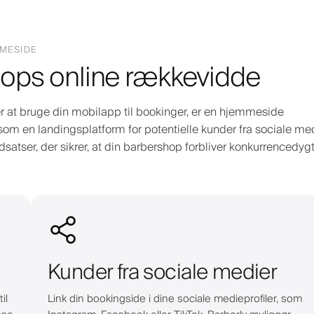
MMESIDE
ops online rækkevidde
 at bruge din mobilapp til bookinger, er en hjemmeside
som en landingsplatform for potentielle kunder fra sociale med
atser, der sikrer, at din barbershop forbliver konkurrencedyg
Kunder fra sociale medier
il
Link din bookingside i dine sociale medieprofiler, som