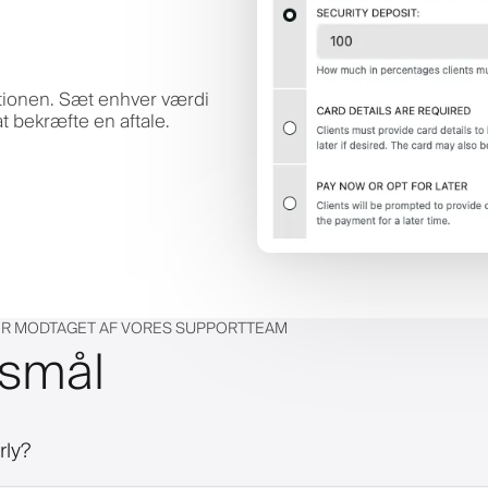
tionen. Sæt enhver værdi
t bekræfte en aftale.
ER MODTAGET AF VORES SUPPORTTEAM
gsmål
rly?