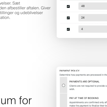
ivelser. Sæt
den afbestiller aftalen. Giver
illinger og udeblivelser
ation.
um for