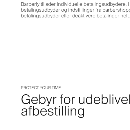
Barberly tillader individuelle betalingsudbydere. 
betalingsudbyder og indstillinger fra barbershopp
betalingsudbyder eller deaktivere betalinger helt.
PROTECT YOUR TIME
Gebyr for udeblive
afbestilling