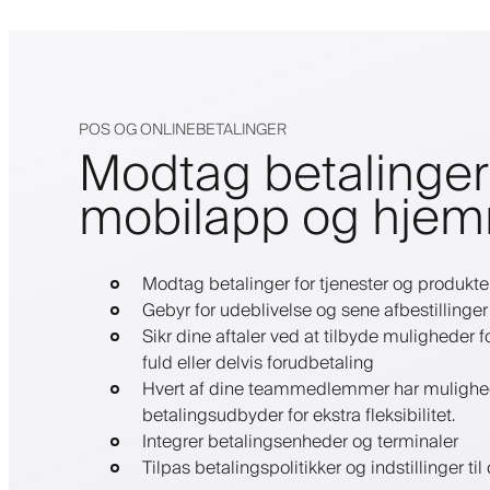
POS OG ONLINEBETALINGER
Modtag betalinger 
mobilapp og hje
Modtag betalinger for tjenester og produkte
Gebyr for udeblivelse og sene afbestillinger
Sikr dine aftaler ved at tilbyde muligheder
fuld eller delvis forudbetaling
Hvert af dine teammedlemmer har mulighed f
betalingsudbyder for ekstra fleksibilitet.
Integrer betalingsenheder og terminaler
Tilpas betalingspolitikker og indstillinger ti