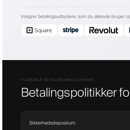
Integrer betalingsudbydere, som du allerede bruger og
FLEKSIBLE BETALINGSMULIGHEDER
Betalingspolitikker fo
Sikkerhedsdepositum