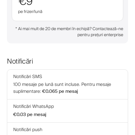
€9
pe frizer/lună
*
Ai mai mult de 20 de membri în echipă? Contactează-ne
pentru prețuri enterprise
Notificări
Notificări SMS
100
mesaje pe lună sunt incluse
.
Pentru mesaje
suplimentare
:
€0.065
pe mesaj
Notificări WhatsApp
€0.03
pe mesaj
Notificări push