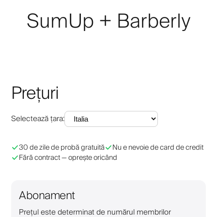
SumUp + Barberly
Prețuri
Selectează țara
:
30 de zile de probă gratuită
Nu e nevoie de card de credit
Fără contract — oprește oricând
Abonament
Prețul este determinat de numărul membrilor