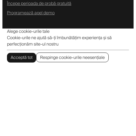
Începe perioada de probă gratuită
Programează apel demo
Alege cookie-urile tale
Cookie-urile ne ajută să-ți îmbunătățim experiența și să
perfecționăm site-ul nostru
Acceptă tot
Respinge cookie-urile neesențiale