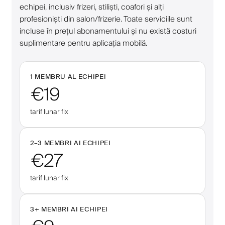
echipei, inclusiv frizeri, stiliști, coafori și alți
profesioniști din salon/frizerie. Toate serviciile sunt
incluse în prețul abonamentului și nu există costuri
suplimentare pentru aplicația mobilă.
1 MEMBRU AL ECHIPEI
€19
tarif lunar fix
2–
3
MEMBRI AI ECHIPEI
€27
tarif lunar fix
3
+
MEMBRI AI ECHIPEI