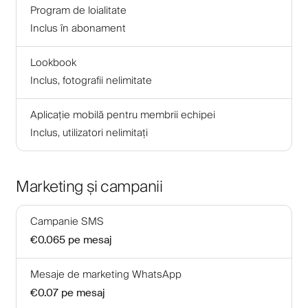
Program de loialitate
Inclus în abonament
Lookbook
Inclus, fotografii nelimitate
Aplicație mobilă pentru membrii echipei
Inclus, utilizatori nelimitați
Marketing și campanii
Campanie SMS
€0.065
pe mesaj
Mesaje de marketing WhatsApp
€0.07
pe mesaj