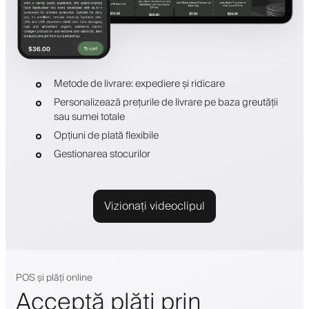
Metode de livrare: expediere și ridicare
Personalizează prețurile de livrare pe baza greutății
sau sumei totale
Opțiuni de plată flexibile
Gestionarea stocurilor
Vizionați videoclipul
POS și plăți online
Acceptă plăți prin