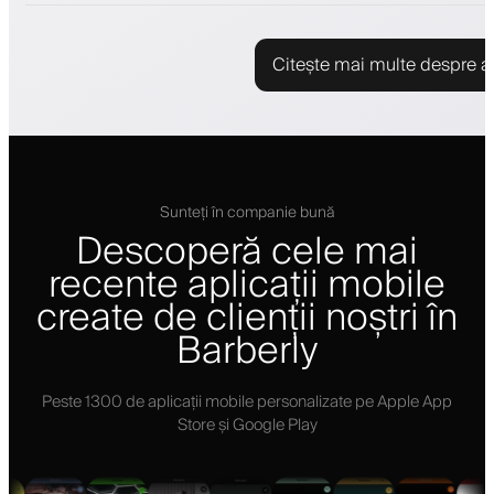
Citește mai multe despre ap
Sunteți în companie bună
Descoperă cele mai
recente aplicații mobile
create de clienții noștri în
Barberly
Peste 1300 de aplicații mobile personalizate pe Apple App
Store și Google Play