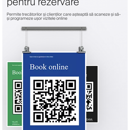
pentru rezervare
Permite trecătorilor și clienților care așteaptă să scaneze și să-
și programeze ușor vizitele online