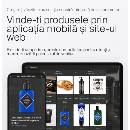
Crește-ți vânzările cu soluția noastră integrată de e-commerce
Vinde-ți produsele prin
aplicația mobilă și site-ul
web
Extinde-ți acoperirea, crește comoditatea pentru clienți și
maximizează-ți potențialul de venituri