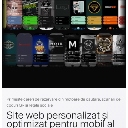
Primește cereri de rezervare din motoare de căutare, scanări de
coduri QR și rețele sociale
Site web personalizat și
optimizat pentru mobil al