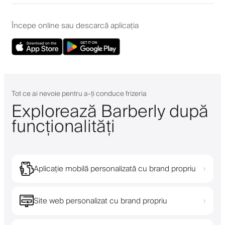
Începe online sau descarcă aplicația
Tot ce ai nevoie pentru a-ți conduce frizeria
Explorează Barberly după
funcționalități
Aplicație mobilă personalizată cu brand propriu
›
Site web personalizat cu brand propriu
›