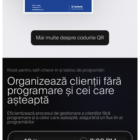
Mai multe despre codurile QR
Kiosk pentru self-check-in și tablou de programări
Organizează clienții fără
programare și cei care
așteaptă
Eficientizează procesul de gestionare a clienților fără
programare și a celor care așteaptă, asigurând un flux lin al
programărilor