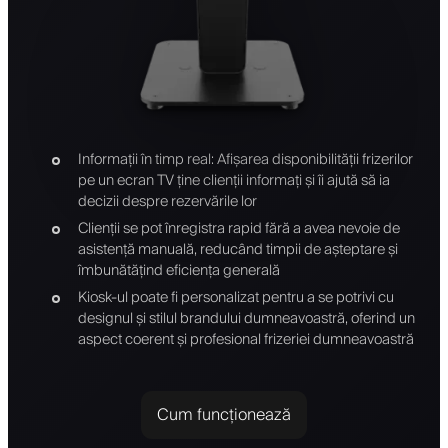
Informații în timp real: Afișarea disponibilității frizerilor
pe un ecran TV ține clienții informați și îi ajută să ia
decizii despre rezervările lor
Clienții se pot înregistra rapid fără a avea nevoie de
asistență manuală, reducând timpii de așteptare și
îmbunătățind eficiența generală
Kiosk-ul poate fi personalizat pentru a se potrivi cu
designul și stilul brandului dumneavoastră, oferind un
aspect coerent și profesional frizeriei dumneavoastră
Cum funcționează