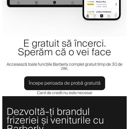
E gratuit să încerci.
Sperăm că o vei face
Accesează toate funcțiile Barberly complet gratuit timp de 30 de
zile.
Începe perioada de probă gratuită
Card de credit nu este necesar
Dezvoltă-ți brandul
frizeriei și veniturile cu