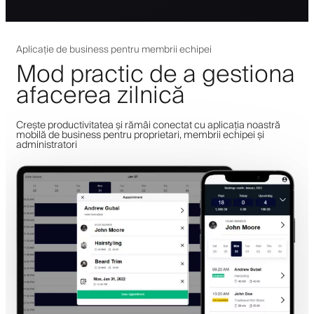
Aplicație de business pentru membrii echipei
Mod practic de a gestiona
afacerea zilnică
Crește productivitatea și rămâi conectat cu aplicația noastră
mobilă de business pentru proprietari, membrii echipei și
administratori