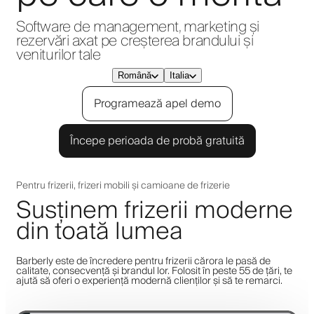
Software de management, marketing și
rezervări axat pe creșterea brandului și
veniturilor tale
Română
Italia
Programează apel demo
Începe perioada de probă gratuită
Pentru frizerii, frizeri mobili și camioane de frizerie
Susținem frizerii moderne
din toată lumea
Barberly este de încredere pentru frizerii cărora le pasă de
calitate, consecvență și brandul lor. Folosit în peste 55 de țări, te
ajută să oferi o experiență modernă clienților și să te remarci.