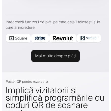
Integrează furnizorii de plăți pe care deja îi folosești și în
care ai încredere
:
Mai multe despre plăți
Poster QR pentru rezervare
Implică vizitatorii și
simplifică programările cu
coduri QR de scanare