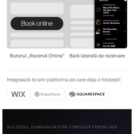
Butonul „Rezervă Online”
Bară laterală de rezervare
Integrează-te prin platforma pe care deja o folosești
:
SUCCESUL DUMNEAVOASTRĂ CONTEAZĂ PENTRU NOI