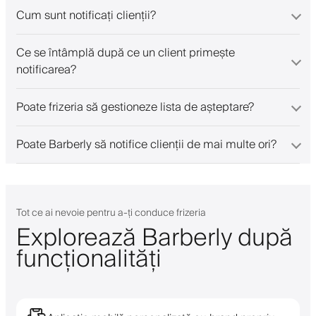
Cum sunt notificați clienții?
Ce se întâmplă după ce un client primește
notificarea?
Poate frizeria să gestioneze lista de așteptare?
Poate Barberly să notifice clienții de mai multe ori?
Tot ce ai nevoie pentru a-ți conduce frizeria
Explorează Barberly după
funcționalități