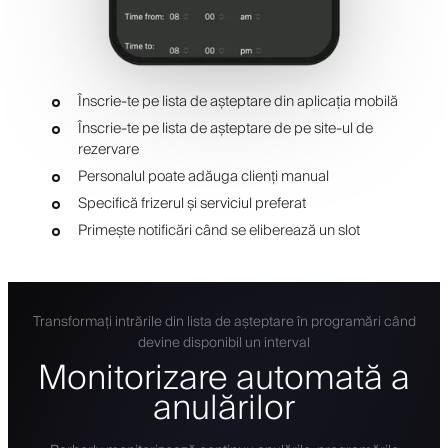
Înscrie-te pe lista de așteptare din aplicația mobilă
Înscrie-te pe lista de așteptare de pe site-ul de
rezervare
Personalul poate adăuga clienți manual
Specifică frizerul și serviciul preferat
Primește notificări când se eliberează un slot
Transformați intrările din lista de așteptare în programări când
devine disponibil un interval
Monitorizare automată a
anulărilor