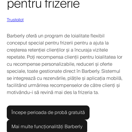
pentru frizerie
Trustpilot
Barberly oferă un program de loialitate flexibil
conceput special pentru frizerii pentru a ajuta la
creșterea retenției clienților și a încuraja vizitele
repetate. Poți recompensa clienții pentru loialitatea lor
cu recompense personalizabile, reduceri și oferte
speciale, toate gestionate direct în Barberly. Sistemul
se integrează cu rezervările, plățile și aplicația mobilă,
facilitând urmărirea recompenselor de către clienți și
motivându-i să revină mai des la frizeria ta.
Începe perioada de probă gratuită
Mai multe funcționalități Barberly