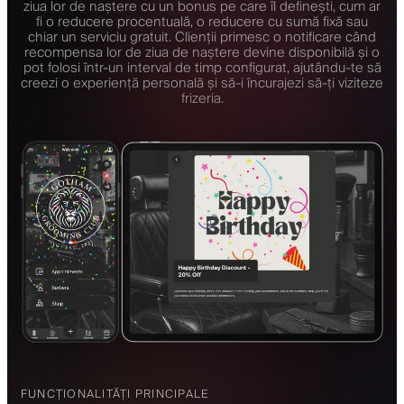
ziua lor de naștere cu un bonus pe care îl definești, cum ar
fi o reducere procentuală, o reducere cu sumă fixă sau
chiar un serviciu gratuit. Clienții primesc o notificare când
recompensa lor de ziua de naștere devine disponibilă și o
pot folosi într-un interval de timp configurat, ajutându-te să
creezi o experiență personală și să-i încurajezi să-ți viziteze
frizeria.
FUNCȚIONALITĂȚI PRINCIPALE