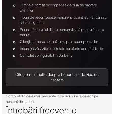
Trimite automat recompense de ziua de naștere
clienților
Tipuri de recompense flexibile: procent, sumă fixă sau
serviciu gratuit
Perioadă de valabilitate personalizată pentru fiecare
bonus
Clienții primesc notificări despre recompensa lor
Încurajează vizitele repetate cu oferte personalizate
Complet configurabil în Barberly
Citește mai multe despre bonusurile de ziua de
naștere
Compilat din cele mai frecvente întrebări primite de echipa
noastră de suport
Întrebări frecvente