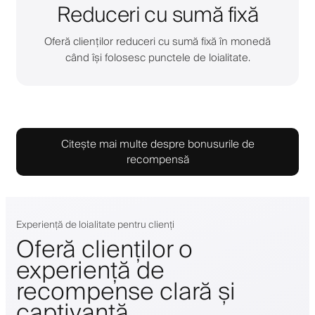
Reduceri cu sumă fixă
Oferă clienților reduceri cu sumă fixă în monedă
când își folosesc punctele de loialitate.
Citește mai multe despre bonusurile de
recompensă
Experiență de loialitate pentru clienți
Oferă clienților o
experiență de
recompense clară și
captivantă