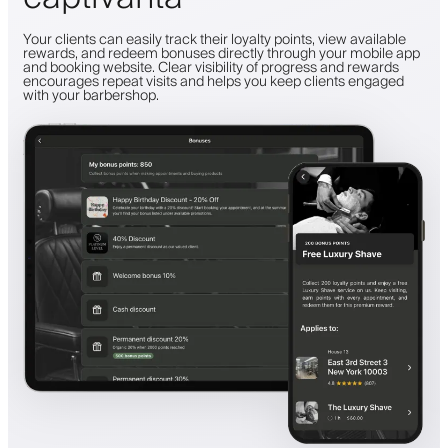
Your clients can easily track their loyalty points, view available
rewards, and redeem bonuses directly through your mobile app
and booking website. Clear visibility of progress and rewards
encourages repeat visits and helps you keep clients engaged
with your barbershop.