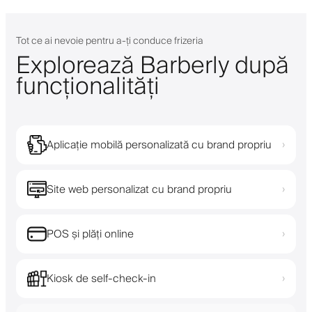
Tot ce ai nevoie pentru a-ți conduce frizeria
Explorează Barberly după
funcționalități
Aplicație mobilă personalizată cu brand propriu
›
Site web personalizat cu brand propriu
›
POS și plăți online
›
Kiosk de self-check-in
›