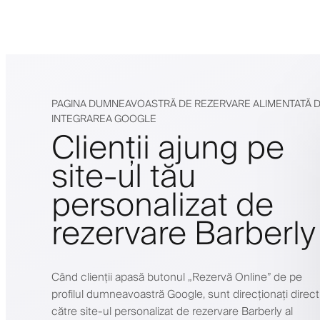
PAGINA DUMNEAVOASTRĂ DE REZERVARE ALIMENTATĂ 
INTEGRAREA GOOGLE
Clienții ajung pe
site-ul tău
personalizat de
rezervare Barberly
Când clienții apasă butonul „Rezervă Online” de pe
profilul dumneavoastră Google, sunt direcționați direct
către site-ul personalizat de rezervare Barberly al