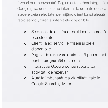
frizeriei dumneavoastră. Pagina este strâns integrată 
Google și se deschide cu informațiile corecte despre
afacere deja selectate, permițând clienților să aleagă
rapid servicii, frizeri și intervalele disponibile
Se deschide cu afacerea și locația corectă
preselectate
Clienții aleg serviciile, frizerii și orele
disponibile
Pagină de rezervare optimizată pentru mobi
pentru programări din mers
Integrat cu Google pentru raportarea
activității de rezervări
Ajută la îmbunătățirea vizibilității tale în
Google Search și Maps