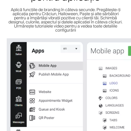
Aplică funcțiile de branding în câteva secunde. Pregătește-ți
aplicația pentru Crăciun, Halloween, Paște și alte sărbători
pentru a împărtăși vibrații pozitive cu clienții tăi. Schimbă
designul, culorile, aspectul și datele aplicației în câteva clickuri.
Urmărește tutorialele video pentru a vedea toate detaliile
configurării