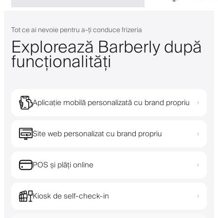
Tot ce ai nevoie pentru a-ți conduce frizeria
Explorează Barberly după
funcționalități
Aplicație mobilă personalizată cu brand propriu
›
Site web personalizat cu brand propriu
›
POS și plăți online
›
Kiosk de self-check-in
›