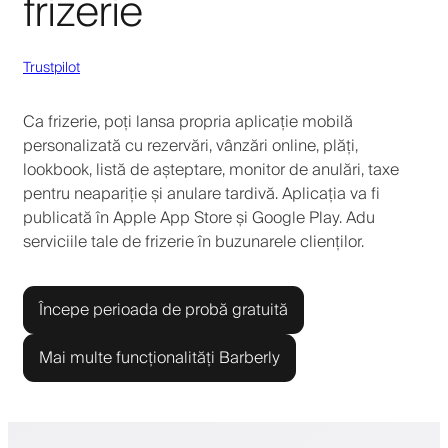
frizerie
Trustpilot
Ca frizerie, poți lansa propria aplicație mobilă
personalizată cu rezervări, vânzări online, plăți,
lookbook, listă de așteptare, monitor de anulări, taxe
pentru neapariție și anulare tardivă. Aplicația va fi
publicată în Apple App Store și Google Play. Adu
serviciile tale de frizerie în buzunarele clienților.
Începe perioada de probă gratuită
Mai multe funcționalități Barberly