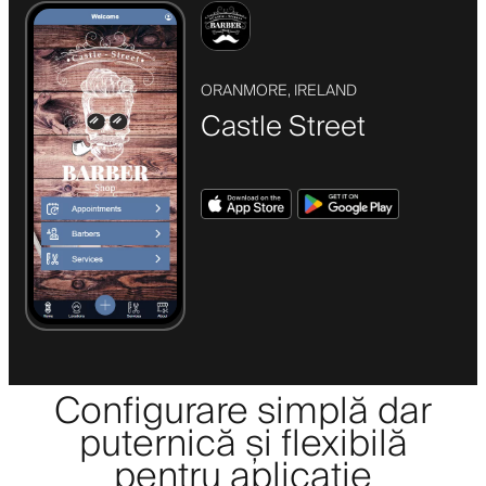
ORANMORE, IRELAND
Castle Street
Configurare simplă dar
puternică și flexibilă
pentru aplicație