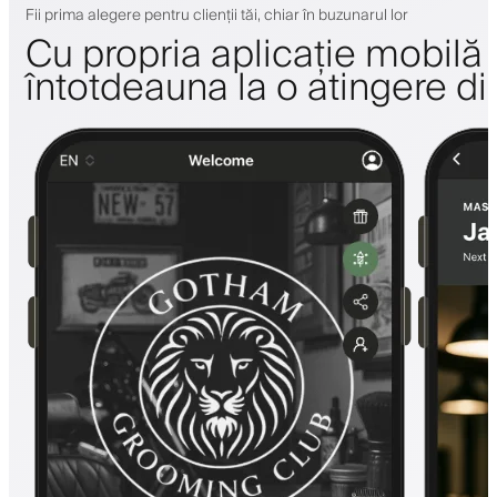
Fii prima alegere pentru clienții tăi, chiar în buzunarul lor
Cu propria aplicație mobilă a 
întotdeauna la o atingere di