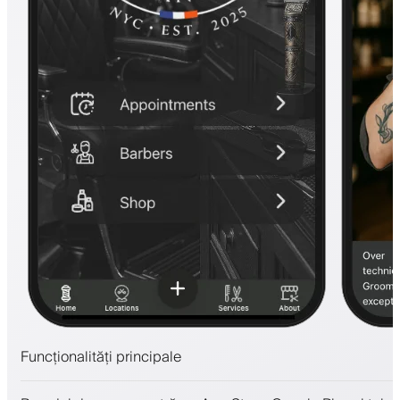
Funcționalități principale
Programări și lista de așteptare