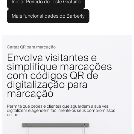
Iniciar Período de Teste Gratuito
Mais funcionalidades do Barberly
Cartaz QR para marcação
Envolva visitantes e
simplifique marcações
com códigos QR de
digitalização para
marcação
Permita que peões e clientes que aguardam a sua vez
digitalizem e agendem facilmente os seus compromissos
online