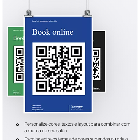
Personalize cores, textos e layout para combinar com
a marca do seu salão
Escolha entre os temas de cores sugeridos ou crie o