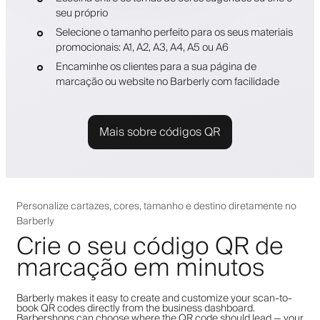
seu próprio
Selecione o tamanho perfeito para os seus materiais
promocionais: A1, A2, A3, A4, A5 ou A6
Encaminhe os clientes para a sua página de
marcação ou website no Barberly com facilidade
Mais sobre códigos QR
Personalize cartazes, cores, tamanho e destino diretamente no
Barberly
Crie o seu código QR de
marcação em minutos
Barberly makes it easy to create and customize your scan-to-
book QR codes directly from the business dashboard.
Barbershops can choose where the QR code should lead — your