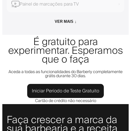
Painel de marcações para TV
›
VER MAIS ↓
É gratuito para
experimentar. Esperamos
que o faça
Aceda a todas as funcionalidades do Barberly completamente
grátis durante 30 dias.
Iniciar Período de Teste Gratuito
Cartão de crédito não necessário
Faça crescer a marca da
sua barbearia e a receita