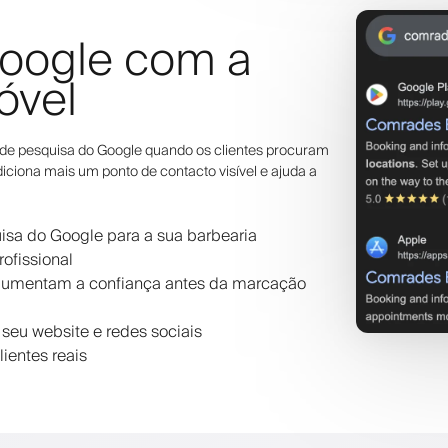
oogle com a
óvel
de pesquisa do Google quando os clientes procuram
adiciona mais um ponto de contacto visível e ajuda a
isa do Google para a sua barbearia
ofissional
 aumentam a confiança antes da marcação
seu website e redes sociais
ientes reais