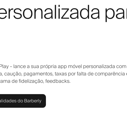
rsonalizada pa
Play - lance a sua própria app móvel personalizada com
ra, caução, pagamentos, taxas por falta de comparência 
rama de fidelização, feedbacks.
alidades do Barberly