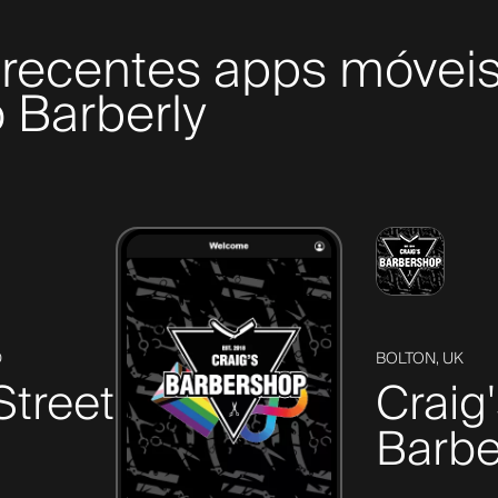
recentes apps móveis
 Barberly
D
BOLTON, UK
Street
Craig
Barbe