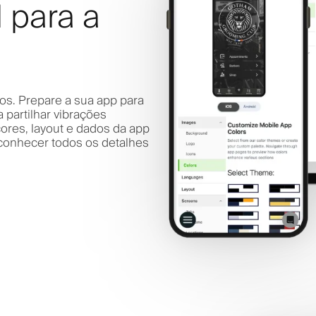
l para a
s. Prepare a sua app para
 partilhar vibrações
cores, layout e dados da app
 conhecer todos os detalhes