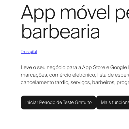
App móvel pe
barbearia
Trustpilot
Leve o seu negócio para a App Store e Google 
marcações, comércio eletrónico, lista de espe
cancelamento tardio, serviços, barbeiros, prog
Iniciar Período de Teste Gratuito
Mais funcion