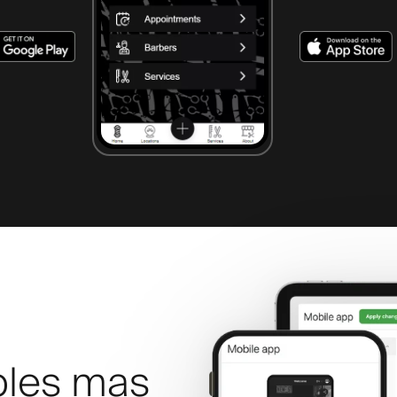
ples mas