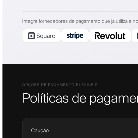
Integre fornecedores de pagamento que já utiliza e no
OPÇÕES DE PAGAMENTO FLEXÍVEIS
Políticas de pagam
Caução