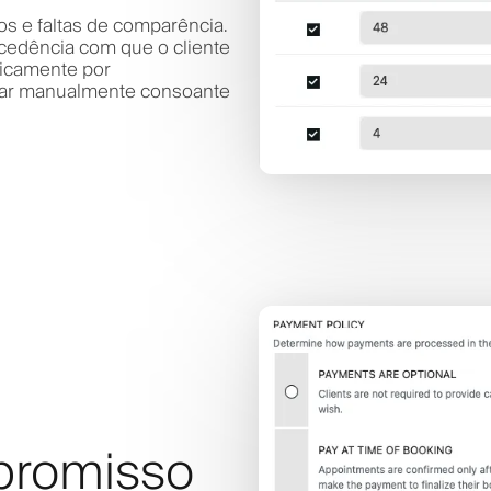
os e faltas de comparência.
cedência com que o cliente
ticamente por
brar manualmente consoante
promisso