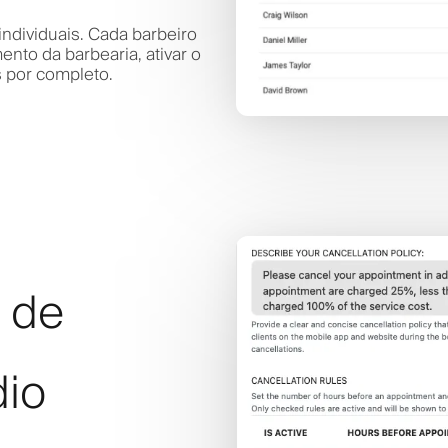
ndividuais. Cada barbeiro
nto da barbearia, ativar o
 por completo.
a de
dio