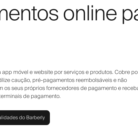
entos online p
 app móvel e website por serviços e produtos. Cobre po
Utilize caução, pré-pagamentos reembolsáveis e não
em os seus próprios fornecedores de pagamento e rece
 terminais de pagamento.
alidades do Barberly