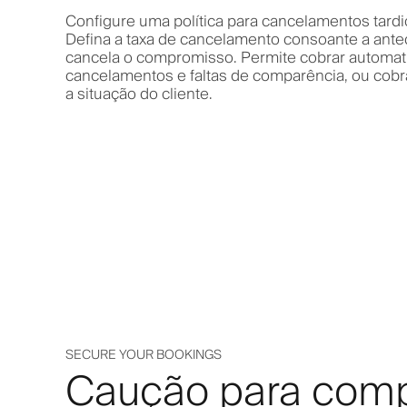
Configure uma política para cancelamentos tardi
Defina a taxa de cancelamento consoante a ante
cancela o compromisso. Permite cobrar automa
cancelamentos e faltas de comparência, ou co
a situação do cliente.
SECURE YOUR BOOKINGS
Caução para com