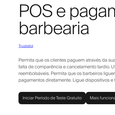
POS e pagam
barbearia
Trustpilot
Permita que os clientes paguem através da sua
falta de comparência e cancelamento tardio. 
reembolsáveis. Permita que os barbeiros ligu
pagamentos diretamente. Ligue dispositivos e
Iniciar Período de Teste Gratuito
Mais funcion