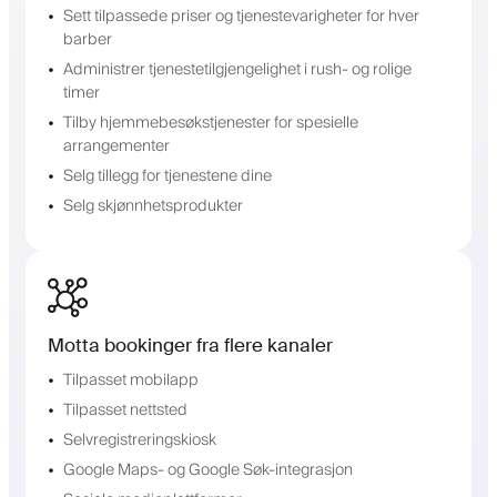
Sett tilpassede priser og tjenestevarigheter for hver
barber
Administrer tjenestetilgjengelighet i rush- og rolige
timer
Tilby hjemmebesøkstjenester for spesielle
arrangementer
Selg tillegg for tjenestene dine
Selg skjønnhetsprodukter
Motta bookinger fra flere kanaler
Tilpasset mobilapp
Tilpasset nettsted
Selvregistreringskiosk
Google Maps- og Google Søk-integrasjon