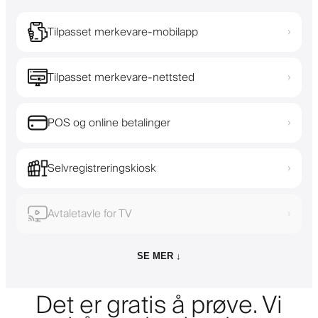
Tilpasset merkevare-mobilapp
›
Tilpasset merkevare-nettsted
›
POS og online betalinger
›
Selvregistreringskiosk
›
Avtaletavle for TV
›
SE MER ↓
Det er gratis å prøve. Vi