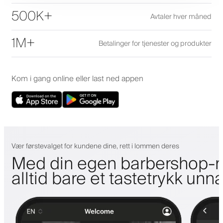
500K+
Avtaler hver måned
1M+
Betalinger for tjenester og produkter
Kom i gang online eller last ned appen
Vær førstevalget for kundene dine, rett i lommen deres
Med din egen barbershop-m
alltid bare et tastetrykk unn