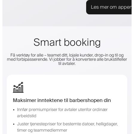
Les mer om appen
Smart booking
Få verktøy for alle – teamet ditt, lojale kunder, drop-in og til og
med forbipasserende. Vi jobber for å konvertere alle brukstilfeller
til avtaler.
Maksimer inntektene til barbershopen din
Innfør premiumpriser for avtaler utenfor ordinær
arbeidstid
Juster tjenestepriser for bestemte datoer, helligdager,
timer og teammedlemmer