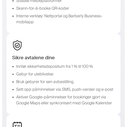
Sosiale medieplattformer
Skann-for-å-booke QR-koder
Interne verktøy: Nettportal og Barberly Business-
mobilapp
Sikre avtalene dine
Innfør sikkerhetsdepositum fra 1 % til 100 %
Gebyr for uteblivelse
Bruk gebyrer for sen avbestilling
Sett opp påminnelser via SMS, push-varsler og e-post
Aktiver Google-påminnelser for bookinger gjort via
Google Maps eller synkronisert med Google Kalender