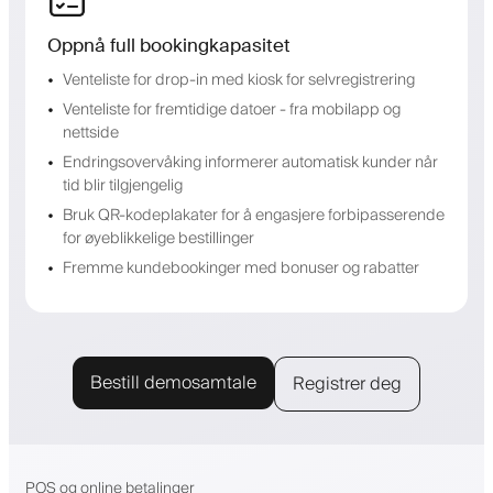
Oppnå full bookingkapasitet
Venteliste for drop-in med kiosk for selvregistrering
Venteliste for fremtidige datoer - fra mobilapp og
nettside
Endringsovervåking informerer automatisk kunder når
tid blir tilgjengelig
Bruk QR-kodeplakater for å engasjere forbipasserende
for øyeblikkelige bestillinger
Fremme kundebookinger med bonuser og rabatter
Bestill demosamtale
Registrer deg
POS og online betalinger