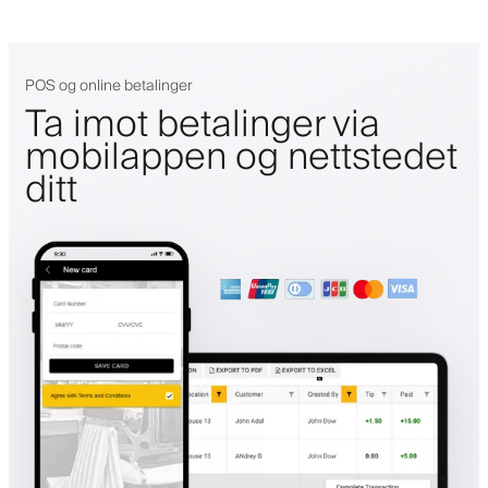
POS og online betalinger
Ta imot betalinger via
mobilappen og nettstedet
ditt