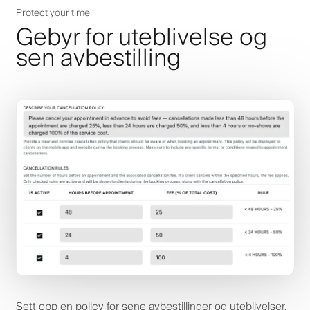
Protect your time
Gebyr for uteblivelse og
sen avbestilling
Sett opp en policy for sene avbestillinger og uteblivelser.