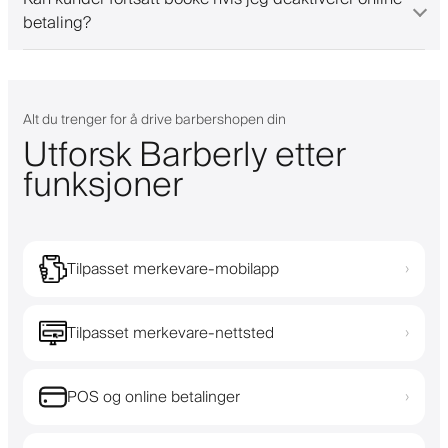
betaling?
Alt du trenger for å drive barbershopen din
Utforsk Barberly etter
funksjoner
Tilpasset merkevare-mobilapp
›
Tilpasset merkevare-nettsted
›
POS og online betalinger
›