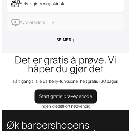
Selvregistreringskiosk
›
Avtaletavle for TV
›
SE MER ↓
Det er gratis å prøve. Vi
håper du gjør det
Få tilgang til alle Barberly-funksjoner helt gratis i 30 dager.
Start gratis prøveperiode
Ingen kredittkort nødvendig
Øk barbershopens