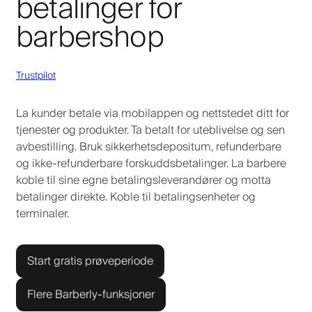
betalinger for
barbershop
Trustpilot
La kunder betale via mobilappen og nettstedet ditt for
tjenester og produkter. Ta betalt for uteblivelse og sen
avbestilling. Bruk sikkerhetsdepositum, refunderbare
og ikke-refunderbare forskuddsbetalinger. La barbere
koble til sine egne betalingsleverandører og motta
betalinger direkte. Koble til betalingsenheter og
terminaler.
Start gratis prøveperiode
Flere Barberly-funksjoner