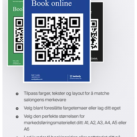
Tilpass farger, tekster og layout for å matche
salongens merkevare
Velg blant foreslåtte fargetemaer eller lag ditt eget
Velg den perfekte størrelsen for
markedsføringsmateriellet ditt: A1, A2, A3, A4, A5 eller
A6