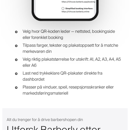
Velg hvor QR-koden leder — nettsted, bookingside
eller forenklet booking
Tilpass farger, tekster og plakatoppsett for å matche
merkevaren din
Velg riktig plakatstørrelse for utskrift: A1, A2, A3, A4, A5
eller A6
Last ned trykkeklare QR-plakater direkte fra
dashbordet
Plasser på vinduer, speil, resepsjonsskranker eller
markedsføringsmateriell
Alt du trenger for å drive barbershopen din