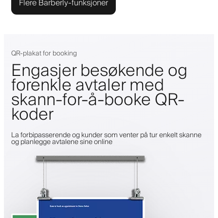
Flere Barberly-funksjoner
QR-plakat for booking
Engasjer besøkende og
forenkle avtaler med
skann-for-å-booke QR-
koder
La forbipasserende og kunder som venter på tur enkelt skanne
og planlegge avtalene sine online