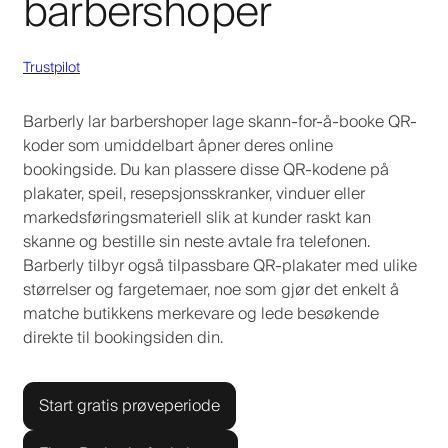
barbershoper
Trustpilot
Barberly lar barbershoper lage skann-for-å-booke QR-
koder som umiddelbart åpner deres online
bookingside. Du kan plassere disse QR-kodene på
plakater, speil, resepsjonsskranker, vinduer eller
markedsføringsmateriell slik at kunder raskt kan
skanne og bestille sin neste avtale fra telefonen.
Barberly tilbyr også tilpassbare QR-plakater med ulike
størrelser og fargetemaer, noe som gjør det enkelt å
matche butikkens merkevare og lede besøkende
direkte til bookingsiden din.
Start gratis prøveperiode