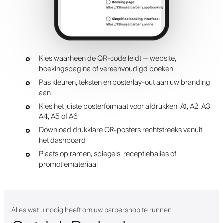
Kies waarheen de QR-code leidt — website,
boekingspagina of vereenvoudigd boeken
Pas kleuren, teksten en posterlay-out aan uw branding
aan
Kies het juiste posterformaat voor afdrukken: A1, A2, A3,
A4, A5 of A6
Download drukklare QR-posters rechtstreeks vanuit
het dashboard
Plaats op ramen, spiegels, receptiebalies of
promotiemateriaal
Alles wat u nodig heeft om uw barbershop te runnen