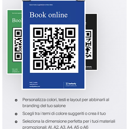
Personalizza colori, testi e layout per abbinarli al
branding del tuo salone
Scegli tra i temi di colore suggeriti o crea il tuo
Seleziona la dimensione perfetta per i tuoi materiali
promozionali: A1, A2, A3, A4, A5 o A6