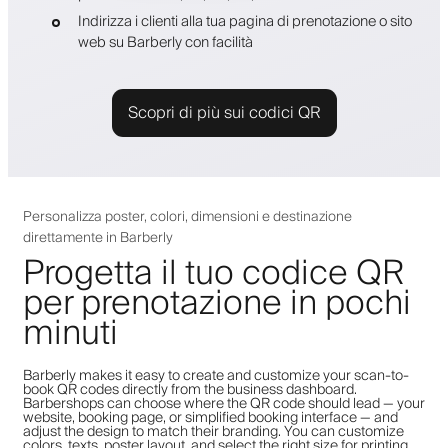
Indirizza i clienti alla tua pagina di prenotazione o sito
web su Barberly con facilità
Scopri di più sui codici QR
Personalizza poster, colori, dimensioni e destinazione
direttamente in Barberly
Progetta il tuo codice QR
per prenotazione in pochi
minuti
Barberly makes it easy to create and customize your scan-to-
book QR codes directly from the business dashboard.
Barbershops can choose where the QR code should lead — your
website, booking page, or simplified booking interface — and
adjust the design to match their branding. You can customize
colors, texts, poster layout, and select the right size for printing,