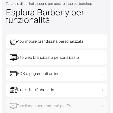
Tutto ciò di cui hai bisogno per gestire il tuo barbershop
Esplora Barberly per
funzionalità
App mobile brandizzata personalizzata
›
Sito web brandizzato personalizzato
›
POS e pagamenti online
›
Kiosk di self check-in
›
Tabellone appuntamenti per TV
›