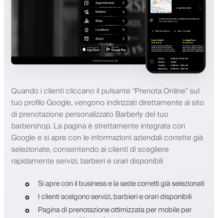
Quando i clienti cliccano il pulsante “Prenota Online” sul
tuo profilo Google, vengono indirizzati direttamente al sito
di prenotazione personalizzato Barberly del tuo
barbershop. La pagina è strettamente integrata con
Google e si apre con le informazioni aziendali corrette già
selezionate, consentendo ai clienti di scegliere
rapidamente servizi, barbieri e orari disponibili
Si apre con il business e la sede corretti già selezionati
I clienti scelgono servizi, barbieri e orari disponibili
Pagina di prenotazione ottimizzata per mobile per