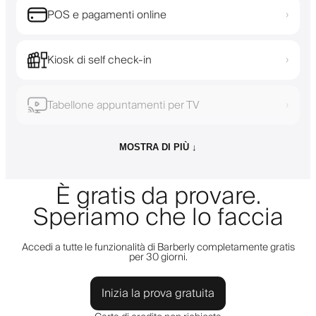
POS e pagamenti online
›
Kiosk di self check-in
›
Tabellone appuntamenti per TV
›
MOSTRA DI PIÙ ↓
È gratis da provare.
Speriamo che lo faccia
Accedi a tutte le funzionalità di Barberly completamente gratis
per 30 giorni.
Inizia la prova gratuita