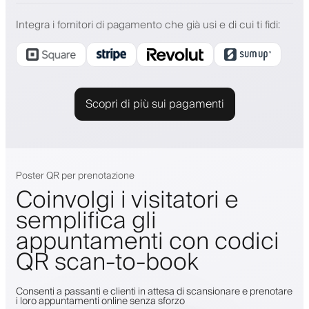
Integra i fornitori di pagamento che già usi e di cui ti fidi
:
Scopri di più sui pagamenti
Poster QR per prenotazione
Coinvolgi i visitatori e
semplifica gli
appuntamenti con codici
QR scan-to-book
Consenti a passanti e clienti in attesa di scansionare e prenotare
i loro appuntamenti online senza sforzo