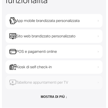
funzionalità
App mobile brandizzata personalizzata
›
Sito web brandizzato personalizzato
›
POS e pagamenti online
›
Kiosk di self check-in
›
Tabellone appuntamenti per TV
›
MOSTRA DI PIÙ ↓