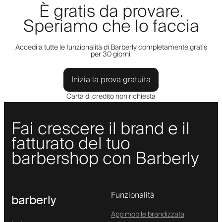
È gratis da provare.
Speriamo che lo faccia
Accedi a tutte le funzionalità di Barberly completamente gratis
per 30 giorni.
Inizia la prova gratuita
Carta di credito non richiesta
Fai crescere il brand e il
fatturato del tuo
barbershop con Barberly
Funzionalità
barberly
App mobile brandizzata