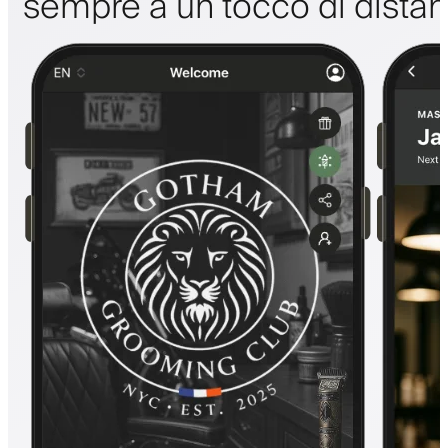
sempre a un tocco di dista