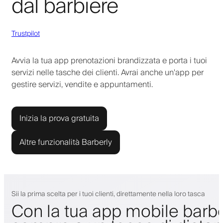
dal barbiere
Trustpilot
Avvia la tua app prenotazioni brandizzata e porta i tuoi
servizi nelle tasche dei clienti. Avrai anche un'app per
gestire servizi, vendite e appuntamenti.
Inizia la prova gratuita
Altre funzionalità Barberly
Sii la prima scelta per i tuoi clienti, direttamente nella loro tasca
Con la tua app mobile barbe