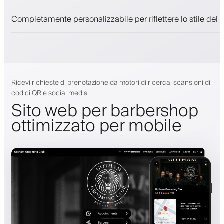
Notifiche push, SMS ed email
Completamente personalizzabile per riflettere lo stile del 
Ricevi richieste di prenotazione da motori di ricerca, scansioni di
codici QR e social media
Sito web per barbershop
ottimizzato per mobile