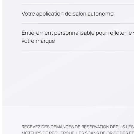
Fidélisez les clients avec un programme de 
Notifications push, SMS et e-mail
Votre application de salon autonome
Entièrement personnalisable pour refléter le 
votre marque
RECEVEZ DES DEMANDES DE RÉSERVATION DEPUIS LES
MOTEURS DE RECHERCHE, LES SCANS DE QR CODES ET