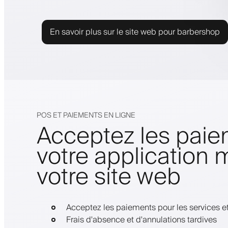
En savoir plus sur le site web pour barbershop
POS ET PAIEMENTS EN LIGNE
Acceptez les paie
votre application 
votre site web
Acceptez les paiements pour les services et
Frais d'absence et d'annulations tardives