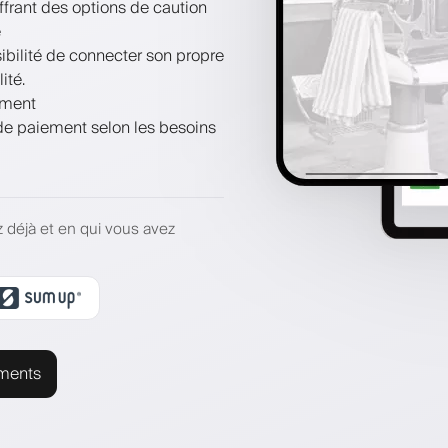
ffrant des options de caution
e
bilité de connecter son propre
ité.
ement
 de paiement selon les besoins
z déjà et en qui vous avez
ements