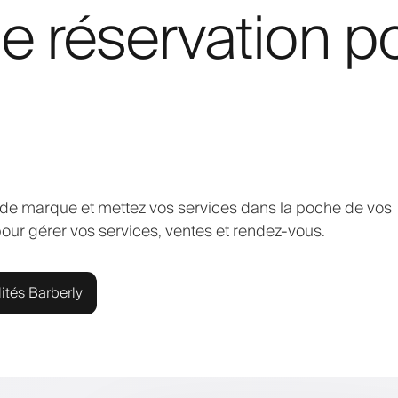
e réservation p
 de marque et mettez vos services dans la poche de vos
our gérer vos services, ventes et rendez-vous.
ités Barberly