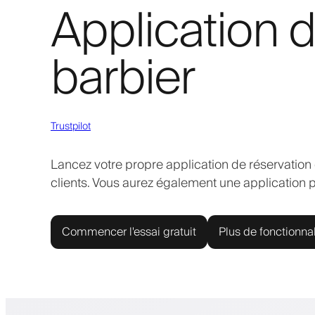
Application d
barbier
Trustpilot
Lancez votre propre application de réservation
clients. Vous aurez également une application p
Commencer l'essai gratuit
Plus de fonctionnal