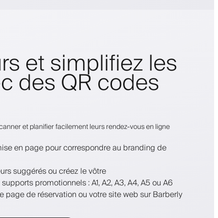
urs et simplifiez les
ec des QR codes
canner et planifier facilement leurs rendez-vous en ligne
 mise en page pour correspondre au branding de
urs suggérés ou créez le vôtre
s supports promotionnels : A1, A2, A3, A4, A5 ou A6
re page de réservation ou votre site web sur Barberly