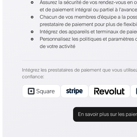
Assurez la sécurité de vos rendez-vous en o
et de paiement intégral ou partiel à l'avanc
Chacun de vos membres d'équipe a la possi
prestataire de paiement pour plus de flexibil
Intégrez des appareils et terminaux de pai
Personnalisez les politiques et paramètres
de votre activité
Intégrez les prestataires de paiement que vous utilise
confiance
:
En savoir plus sur les pai