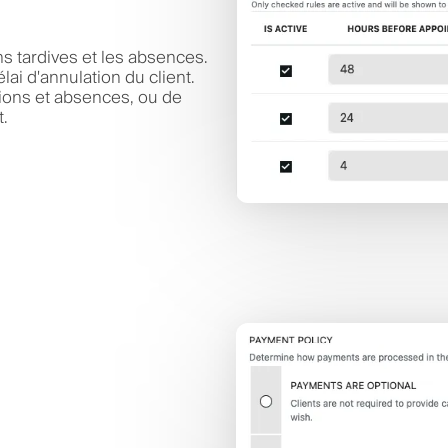
ns tardives et les absences.
lai d'annulation du client.
ions et absences, ou de
t.