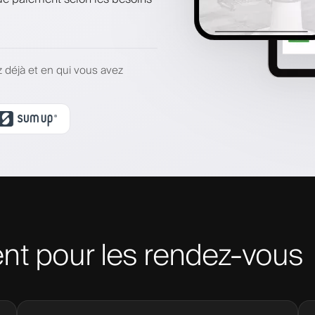
z déjà et en qui vous avez
nt pour les rendez-vous