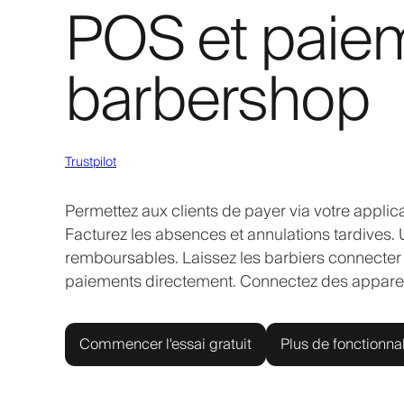
POS et paiem
barbershop
Trustpilot
Permettez aux clients de payer via votre applica
Facturez les absences et annulations tardives. 
remboursables. Laissez les barbiers connecter 
paiements directement. Connectez des apparei
Commencer l'essai gratuit
Plus de fonctionnal