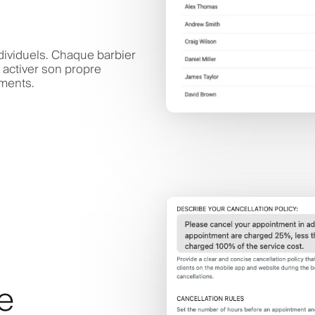
dividuels. Chaque barbier
 activer son propre
ements.
ve