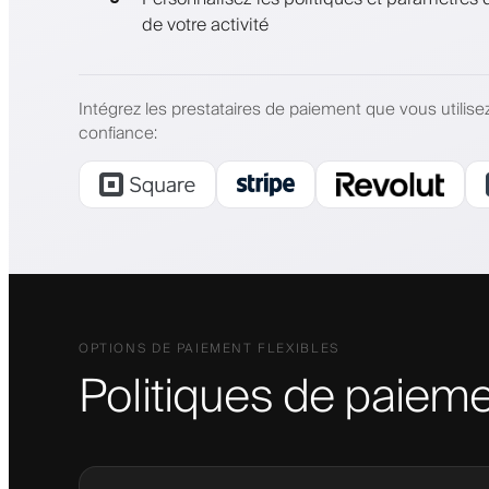
de votre activité
Intégrez les prestataires de paiement que vous utilise
confiance
:
OPTIONS DE PAIEMENT FLEXIBLES
Politiques de paieme