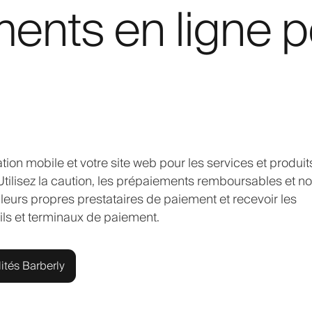
ents en ligne p
tion mobile et votre site web pour les services et produit
Utilisez la caution, les prépaiements remboursables et n
leurs propres prestataires de paiement et recevoir les
ls et terminaux de paiement.
ités Barberly