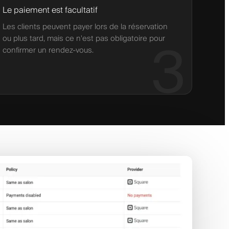
Le paiement est facultatif
Les clients peuvent payer lors de la réservation
ou plus tard, mais ce n'est pas obligatoire pour
3
confirmer un rendez-vous.