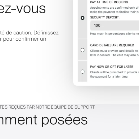
ez-vous
ité de caution. Définissez
er pour confirmer un
NTES REÇUES PAR NOTRE ÉQUIPE DE SUPPORT
emment posées