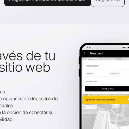
avés de tu
sitio web
ías
do opciones de depósitos de
rciales
 la opción de conectar su
ilidad