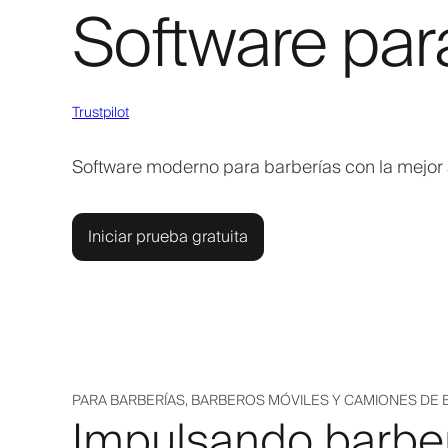
Software par
Trustpilot
Software moderno para barberías con la mejor
Iniciar prueba gratuita
PARA BARBERÍAS, BARBEROS MÓVILES Y CAMIONES DE 
Impulsando barbe