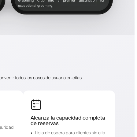
onvertir todos los casos de usuario en citas.
Alcanza la capacidad completa
de reservas
guridad
Lista de espera para clientes sin cita