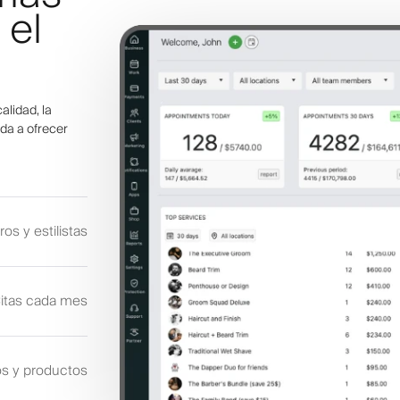
 el
alidad, la
da a ofrecer
os y estilistas
itas cada mes
os y productos