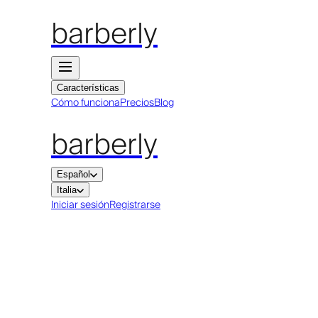
barberly
Características
Cómo funciona
Precios
Blog
barberly
Español
Italia
Iniciar sesión
Registrarse