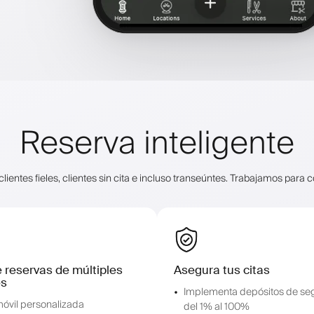
Reserva inteligente
ientes fieles, clientes sin cita e incluso transeúntes. Trabajamos para c
 reservas de múltiples
Asegura tus citas
es
Implementa depósitos de se
óvil personalizada
del 1% al 100%