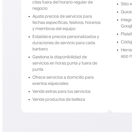
citas fuera del horario regular de
Sitio
negocio
Quios
Ajusta precios de servicios para
Integ
fechas específicas, festivos, horarios
Googl
y miembros del equipo
Plata
Establece precios personalizados y
Códig
duraciones de servicio para cada
barbero
Herra
app m
Gestiona la disponibilidad de
servicios en horas punta y fuera de
punta
Ofrece servicios a domicilio para
eventos especiales
Vende extras para tus servicios
Vende productos de belleza