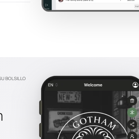
SU BOLSILLO
n
a