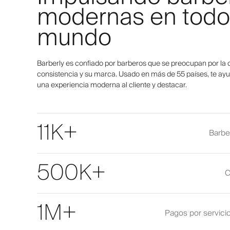
modernas en todo
mundo
Barberly es confiado por barberos que se preocupan por la c
consistencia y su marca. Usado en más de 55 países, te ayu
una experiencia moderna al cliente y destacar.
11K+
Barber
500K+
C
1M+
Pagos por servici