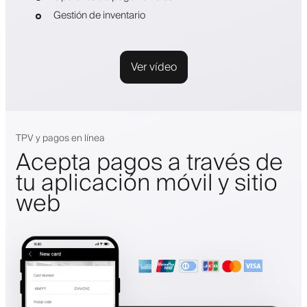
Gestión de inventario
Ver vídeo
TPV y pagos en línea
Acepta pagos a través de
tu aplicación móvil y sitio
web