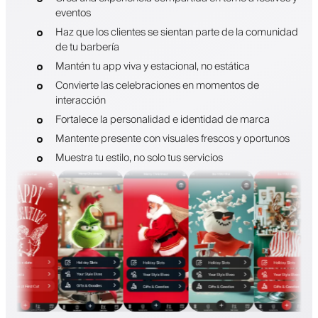
eventos
Haz que los clientes se sientan parte de la comunidad
de tu barbería
Mantén tu app viva y estacional, no estática
Convierte las celebraciones en momentos de
interacción
Fortalece la personalidad e identidad de marca
Mantente presente con visuales frescos y oportunos
Muestra tu estilo, no solo tus servicios