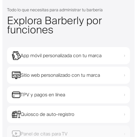
Todo lo que necesitas para administrar tu barbería
Explora Barberly por
funciones
App móvil personalizada con tu marca
›
Sitio web personalizado con tu marca
›
TPV y pagos en línea
›
Quiosco de auto-registro
›
Panel de citas para TV
›