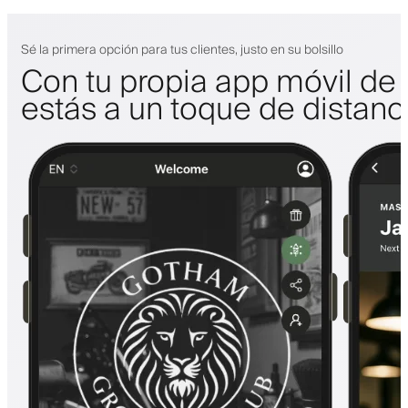
Sé la primera opción para tus clientes, justo en su bolsillo
Con tu propia app móvil de 
estás a un toque de distanc