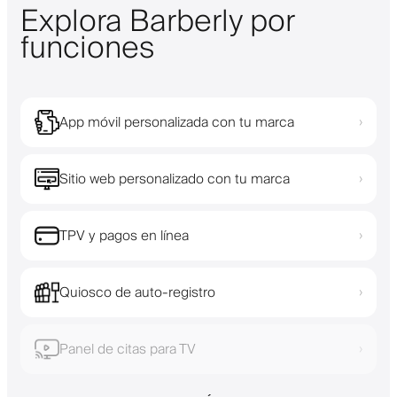
Explora Barberly por
funciones
App móvil personalizada con tu marca
›
Sitio web personalizado con tu marca
›
TPV y pagos en línea
›
Quiosco de auto-registro
›
Panel de citas para TV
›