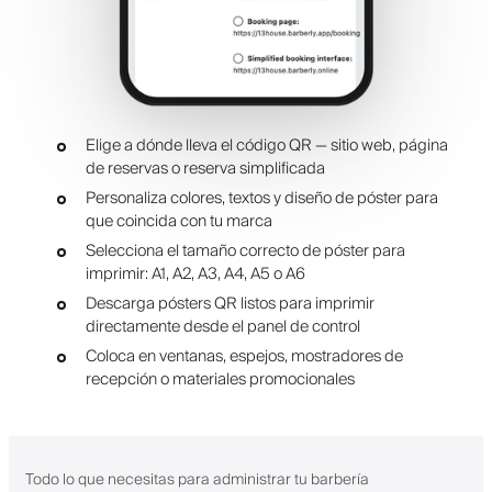
Elige a dónde lleva el código QR — sitio web, página
de reservas o reserva simplificada
Personaliza colores, textos y diseño de póster para
que coincida con tu marca
Selecciona el tamaño correcto de póster para
imprimir: A1, A2, A3, A4, A5 o A6
Descarga pósters QR listos para imprimir
directamente desde el panel de control
Coloca en ventanas, espejos, mostradores de
recepción o materiales promocionales
Todo lo que necesitas para administrar tu barbería