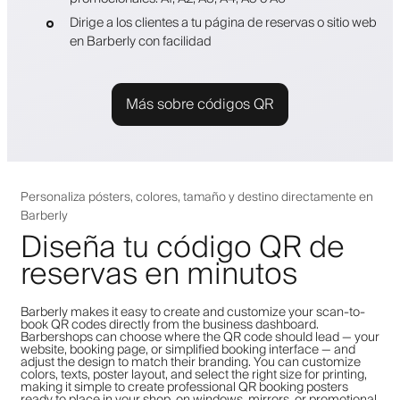
Dirige a los clientes a tu página de reservas o sitio web
en Barberly con facilidad
Más sobre códigos QR
Personaliza pósters, colores, tamaño y destino directamente en
Barberly
Diseña tu código QR de
reservas en minutos
Barberly makes it easy to create and customize your scan-to-
book QR codes directly from the business dashboard.
Barbershops can choose where the QR code should lead — your
website, booking page, or simplified booking interface — and
adjust the design to match their branding. You can customize
colors, texts, poster layout, and select the right size for printing,
making it simple to create professional QR booking posters
ready to place in your shop, on windows, mirrors, or promotional