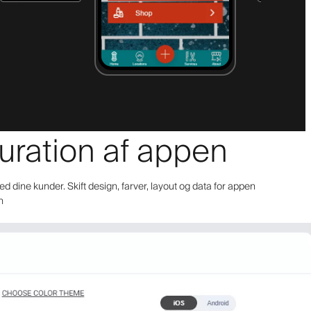
guration af appen
ed dine kunder. Skift design, farver, layout og data for appen
n