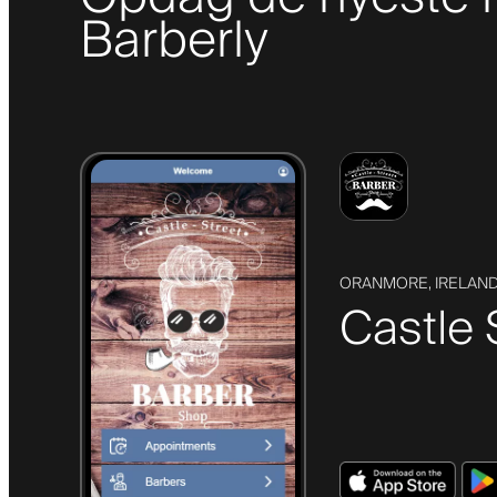
Barberly
ORANMORE, IRELAN
Castle 