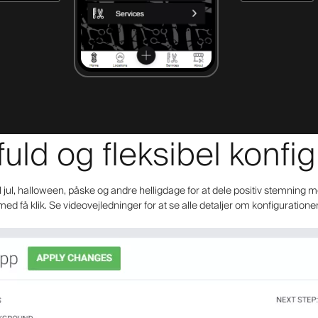
fuld og fleksibel konfi
il jul, halloween, påske og andre helligdage for at dele positiv stemning m
med få klik. Se videovejledninger for at se alle detaljer om konfiguratione