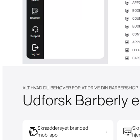
ALT HVAD DU BEHØVER FOR AT DRIVE DIN BARBERSHOP
Udforsk Barberly e
Skræddersyet branded
Skr
›
mobilapp
hj