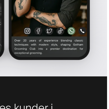
es kunder i