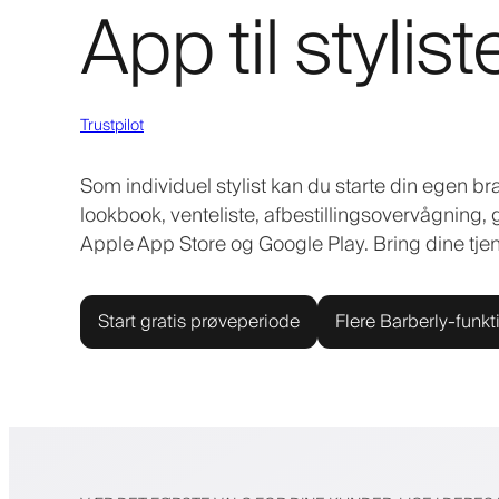
App til stylist
Trustpilot
Som individuel stylist kan du starte din egen 
lookbook, venteliste, afbestillingsovervågning, 
Apple App Store og Google Play. Bring dine tje
Start gratis prøveperiode
Flere Barberly-funkt