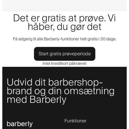
Det er gratis at prøve. Vi
håber, du gør det
Få adgang til alle Barberly-funktioner helt gratis i 30 dage.
Start gratis prøveperiode
Intet kreditkort påkrævet
Udvid dit barbershop-
brand og din omsætning
med Barberly
Funktioner
barberly