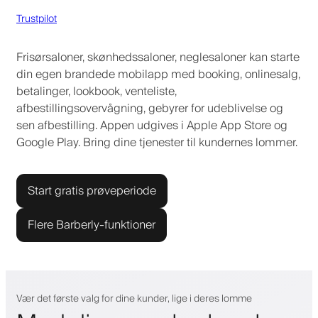
Trustpilot
Frisørsaloner, skønhedssaloner, neglesaloner kan starte
din egen brandede mobilapp med booking, onlinesalg,
betalinger, lookbook, venteliste,
afbestillingsovervågning, gebyrer for udeblivelse og
sen afbestilling. Appen udgives i Apple App Store og
Google Play. Bring dine tjenester til kundernes lommer.
Start gratis prøveperiode
Flere Barberly-funktioner
Vær det første valg for dine kunder, lige i deres lomme