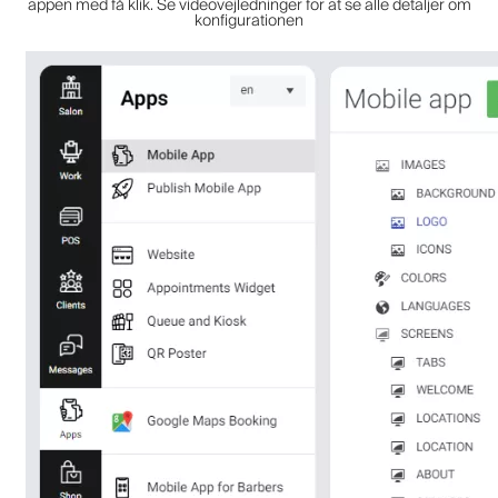
appen med få klik. Se videovejledninger for at se alle detaljer om
konfigurationen