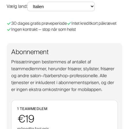
Vælg land
:
30 dages gratis prøveperiode
Intet kreditkort påkrævet
Ingen kontrakt — stop når som helst
Abonnement
Prissætningen bestemmes af antallet af
teammedlemmer, herunder frisører, stylister, frisører
og andre salon-/barbershop-professionelle. Alle
tjenester er inkluderet i abonnementsprisen, og der
er ingen ekstra omkostninger for mobilappen.
1 TEAMMEDLEM
€19
månedlig fast pris