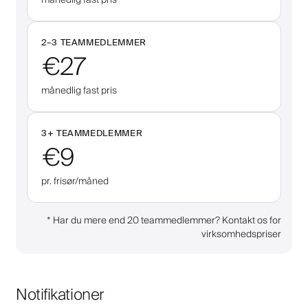
2–
3
TEAMMEDLEMMER
€27
månedlig fast pris
3
+
TEAMMEDLEMMER
€9
pr. frisør/måned
*
Har du mere end 20 teammedlemmer? Kontakt os for
virksomhedspriser
Notifikationer