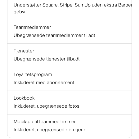
Understøtter Square, Stripe, SumUp uden ekstra Barberly-
gebyr
Teammedlemmer
Ubegrænsede teammedlemmer tilladt
Tjenester
Ubegrænsede tjenester tilbudt
Loyalitetsprogram
Inkluderet med abonnement
Lookbook
Inkluderet, ubegrænsede fotos
Mobilapp til teammedlemmer
Inkluderet, ubegrænsede brugere