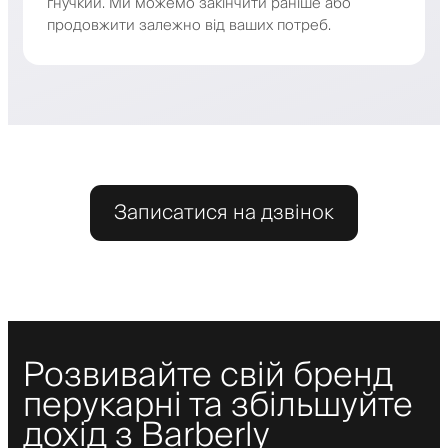
гнучкий. Ми можемо закінчити раніше або
продовжити залежно від ваших потреб.
Записатися на дзвінок
Розвивайте свій бренд
перукарні та збільшуйте
дохід з Barberly