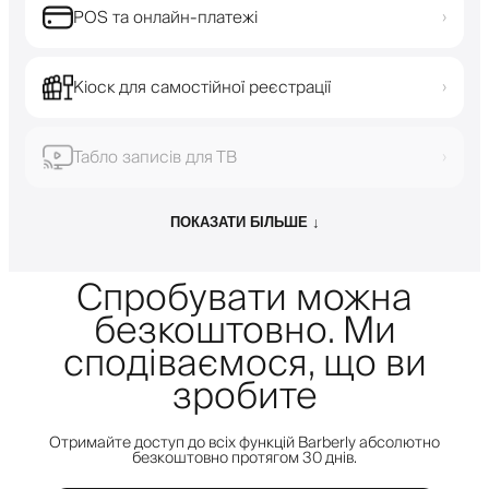
POS та онлайн-платежі
›
Кіоск для самостійної реєстрації
›
Табло записів для ТВ
›
ПОКАЗАТИ БІЛЬШЕ ↓
Спробувати можна
безкоштовно. Ми
сподіваємося, що ви
зробите
Отримайте доступ до всіх функцій Barberly абсолютно
безкоштовно протягом 30 днів.