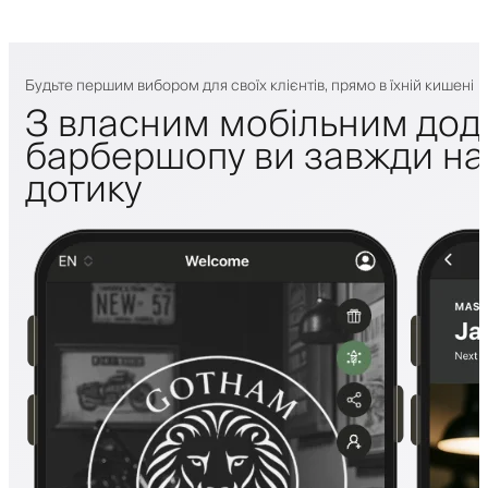
Будьте першим вибором для своїх клієнтів, прямо в їхній кишені
З власним мобільним дод
барбершопу ви завжди на 
дотику