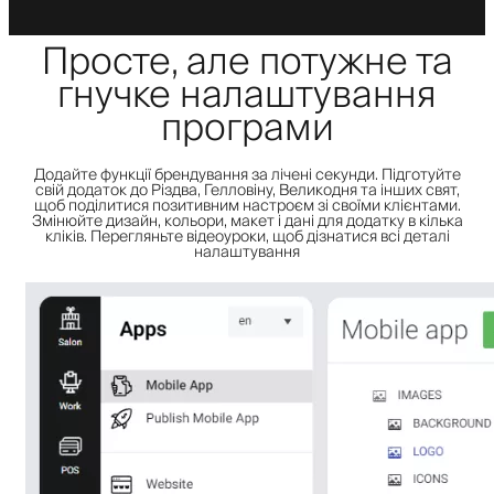
Просте, але потужне та
гнучке налаштування
програми
Додайте функції брендування за лічені секунди. Підготуйте
свій додаток до Різдва, Гелловіну, Великодня та інших свят,
щоб поділитися позитивним настроєм зі своїми клієнтами.
Змінюйте дизайн, кольори, макет і дані для додатку в кілька
кліків. Перегляньте відеоуроки, щоб дізнатися всі деталі
налаштування