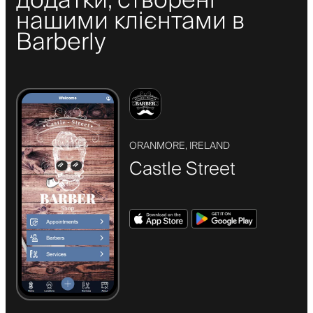
додатки, створені
нашими клієнтами в
Barberly
ORANMORE, IRELAND
Castle Street