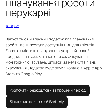
планування роботи
перукарні
Trustpilot
Запустіть свій власний додаток для планування і
зробіть ваші послуги доступнішими для клієнтів.
Додаток містить планування зустрічей, онлайн-
продажі, платежі, каталог, список очікування,
моніторинг скасувань, штрафи за неявку та пізнє
скасування. Додаток буде опубліковано в Apple App
Store та Google Play.
Розпочати безкоштовний пробний період
Більше можливостей Barberly