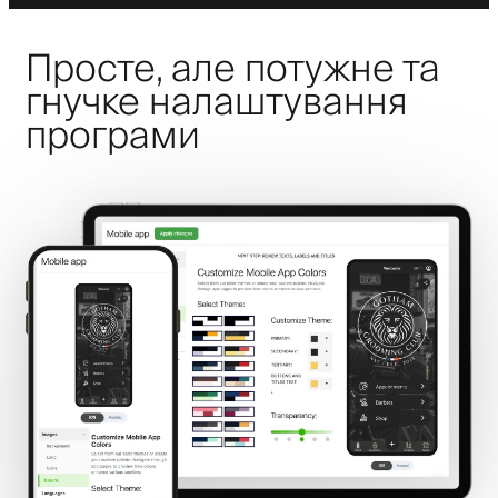
Просте, але потужне та
гнучке налаштування
програми