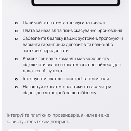
Приймайте платежі за послуги та товари
Плата за незаїзд та пізнє скасування бронювання
Забезпечте безпеку ваших зустрічей, пропонуючи
варіанти гарантійних депозитів та повної або
часткової передоплати
Кожен член вашої команди має можливість
підключити власного платіжного провайдера для
додаткової гнучкості.
Інтегрувати платіжні пристрої та термінали
Налаштуйте платіжні політики та параметри
відповідно до потреб вашого бізнесу
Інтегруйте платіжних провайдерів, якими ви вже
користуєтесь і яким довіряєте
: