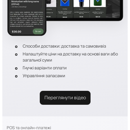
Способи доставки: доставка та самовивіз
Налаштуйте ціни на доставку на основі ваги або
загальної суми
Гнучкі варіанти оплати
Управління запасами
Переглянути відео
POS та онлайн-платежі