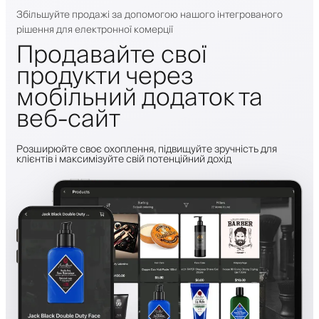
Збільшуйте продажі за допомогою нашого інтегрованого
рішення для електронної комерції
Продавайте свої
продукти через
мобільний додаток та
веб-сайт
Розширюйте своє охоплення, підвищуйте зручність для
клієнтів і максимізуйте свій потенційний дохід