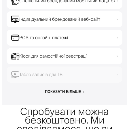
Спеціальний брендований мобільний додаток
›
Індивідуальний брендований веб-сайт
›
POS та онлайн-платежі
›
Кіоск для самостійної реєстрації
›
Табло записів для ТВ
›
ПОКАЗАТИ БІЛЬШЕ ↓
Спробувати можна
безкоштовно. Ми