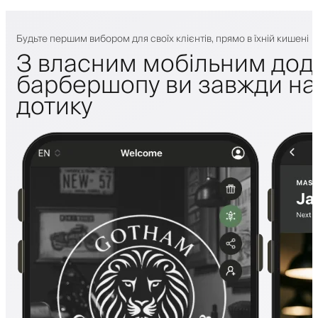
Будьте першим вибором для своїх клієнтів, прямо в їхній кишені
З власним мобільним дод
барбершопу ви завжди на 
дотику