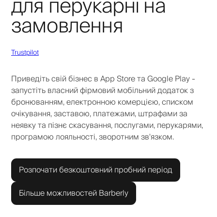
для перукарні на
замовлення
Trustpilot
Приведіть свій бізнес в App Store та Google Play -
запустіть власний фірмовий мобільний додаток з
бронюванням, електронною комерцією, списком
очікування, заставою, платежами, штрафами за
неявку та пізнє скасування, послугами, перукарями,
програмою лояльності, зворотним зв'язком.
Розпочати безкоштовний пробний період
Більше можливостей Barberly