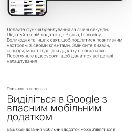
Додайте функції брендування за лічені секунди.
Підготуйте свій додаток до Різдва, Гелловіну,
Великодня та інших свят, щоб поділитися позитивним
настроєм зі своїми клієнтами. Змінюйте дизайн,
кольори, макет і дані для додатку в кілька кліків.
Перегляньте відеоуроки, щоб дізнатися всі деталі
налаштування
Прихована перевага
Виділіться в Google з
власним мобільним
додатком
Ваш брендований мобільний додаток може з'являтися в