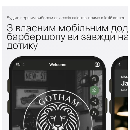
Будьте першим вибором для своїх клієнтів, прямо в їхній кишені
З власним мобільним дод
барбершопу ви завжди на 
дотику