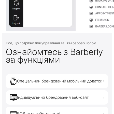
Все, що потрібно для управління вашим барбершопом
Ознайомтесь з Barberly
за функціями
Спеціальний брендований мобільний додаток
›
Індивідуальний брендований веб-сайт
›
POS та онлайн-платежі
›