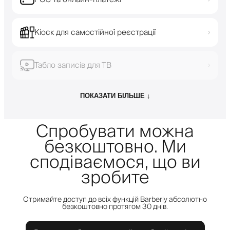
Кіоск для самостійної реєстрації
›
Табло записів для ТВ
›
ПОКАЗАТИ БІЛЬШЕ ↓
Спробувати можна
безкоштовно. Ми
сподіваємося, що ви
зробите
Отримайте доступ до всіх функцій Barberly абсолютно
безкоштовно протягом 30 днів.