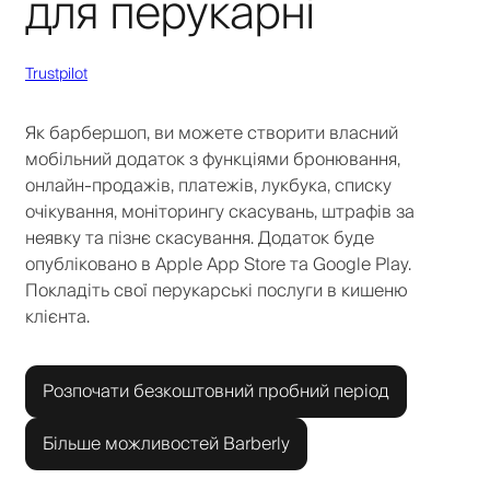
для перукарні
Trustpilot
Як барбершоп, ви можете створити власний
мобільний додаток з функціями бронювання,
онлайн-продажів, платежів, лукбука, списку
очікування, моніторингу скасувань, штрафів за
неявку та пізнє скасування. Додаток буде
опубліковано в Apple App Store та Google Play.
Покладіть свої перукарські послуги в кишеню
клієнта.
Розпочати безкоштовний пробний період
Більше можливостей Barberly