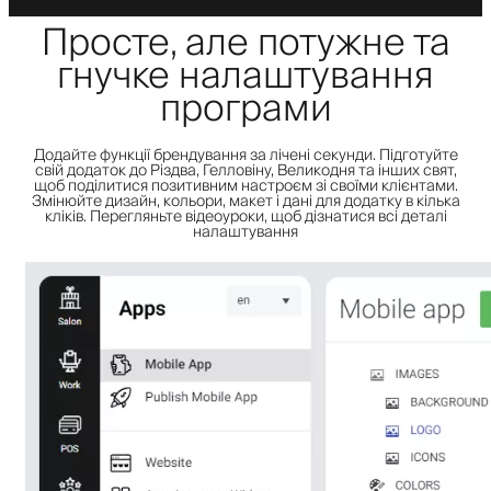
Просте, але потужне та
гнучке налаштування
програми
Додайте функції брендування за лічені секунди. Підготуйте
свій додаток до Різдва, Гелловіну, Великодня та інших свят,
щоб поділитися позитивним настроєм зі своїми клієнтами.
Змінюйте дизайн, кольори, макет і дані для додатку в кілька
кліків. Перегляньте відеоуроки, щоб дізнатися всі деталі
налаштування