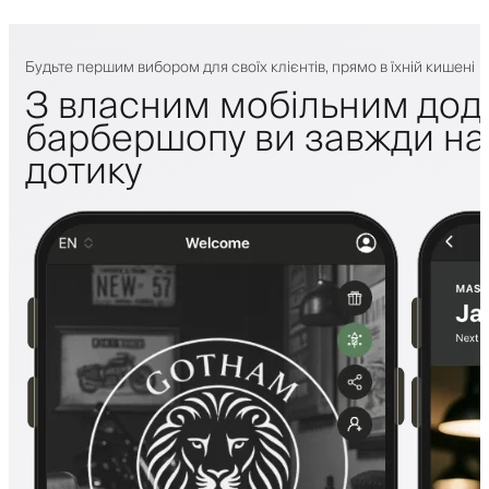
Будьте першим вибором для своїх клієнтів, прямо в їхній кишені
З власним мобільним дод
барбершопу ви завжди на 
дотику