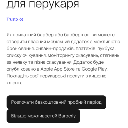
для перукаря
Trustpilot
Як приватний барбер або барбершоп, ви можете
створити власний мобільний додаток з можливістю
бронювання, онлайн-продажів, платежів, лукбука,
списку очікування, моніторингу скасувань, стягнень
за неявку та пізнє скасування. Додаток буде
опубліковано в Apple App Store та Google Play.
Покладіть свої перукарські послуги в кишеню
клієнта.
Розпочати безкоштовний пробний період
Більше можливостей Barberly