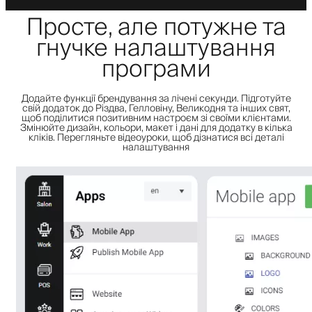
Просте, але потужне та
гнучке налаштування
програми
Додайте функції брендування за лічені секунди. Підготуйте
свій додаток до Різдва, Гелловіну, Великодня та інших свят,
щоб поділитися позитивним настроєм зі своїми клієнтами.
Змінюйте дизайн, кольори, макет і дані для додатку в кілька
кліків. Перегляньте відеоуроки, щоб дізнатися всі деталі
налаштування