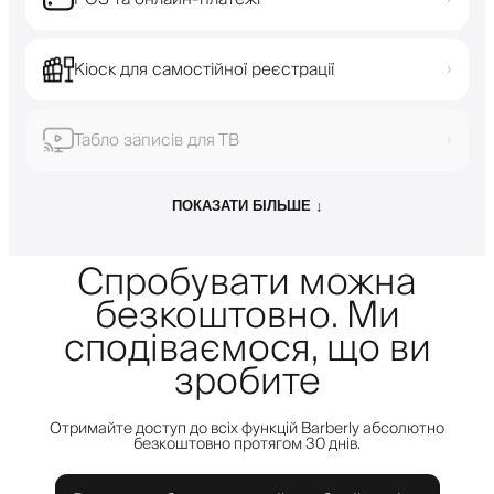
Кіоск для самостійної реєстрації
›
Табло записів для ТВ
›
ПОКАЗАТИ БІЛЬШЕ ↓
Спробувати можна
безкоштовно. Ми
сподіваємося, що ви
зробите
Отримайте доступ до всіх функцій Barberly абсолютно
безкоштовно протягом 30 днів.