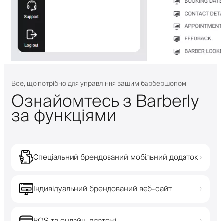
Все, що потрібно для управління вашим барбершопом
Ознайомтесь з Barberly
за функціями
Спеціальний брендований мобільний додаток
›
Індивідуальний брендований веб-сайт
›
POS та онлайн-платежі
›