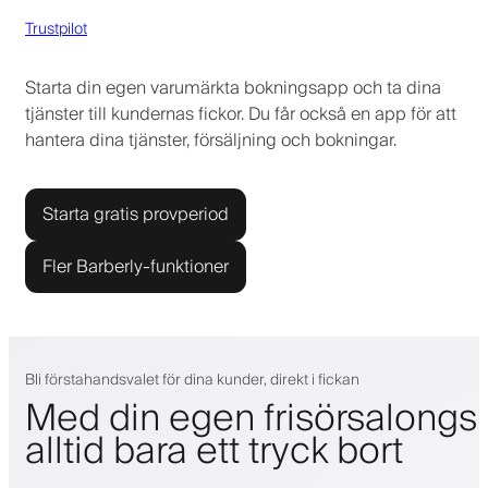
Trustpilot
Starta din egen varumärkta bokningsapp och ta dina
tjänster till kundernas fickor. Du får också en app för att
hantera dina tjänster, försäljning och bokningar.
Starta gratis provperiod
Fler Barberly-funktioner
Bli förstahandsvalet för dina kunder, direkt i fickan
Med din egen frisörsalongs
alltid bara ett tryck bort