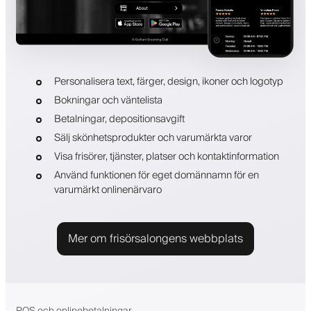
Personalisera text, färger, design, ikoner och logotyp
Bokningar och väntelista
Betalningar, depositionsavgift
Sälj skönhetsprodukter och varumärkta varor
Visa frisörer, tjänster, platser och kontaktinformation
Använd funktionen för eget domännamn för en
varumärkt onlinenärvaro
Mer om frisörsalongens webbplats
POS och onlinebetalningar