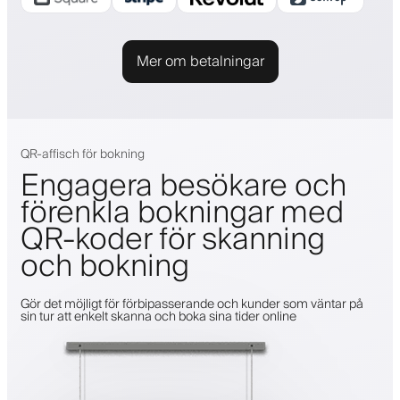
Mer om betalningar
QR-affisch för bokning
Engagera besökare och
förenkla bokningar med
QR-koder för skanning
och bokning
Gör det möjligt för förbipasserande och kunder som väntar på
sin tur att enkelt skanna och boka sina tider online