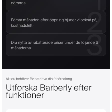
1
dörrarna
2
Första månaden efter öppning bjuder vi också på,
kostnadsfritt
3
Dra nytta av rabatterade priser under de följande 6
månaderna
Allt du behöver för att driva din frisörsalong
Utforska Barberly efter
funktioner