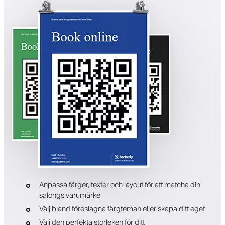
Anpassa färger, texter och layout för att matcha din
salongs varumärke
Välj bland föreslagna färgteman eller skapa ditt eget
Välj den perfekta storleken för ditt