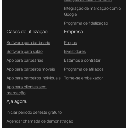
Integração de marcação com o
Google
Programa de fidelização
Casos de utilização
Empresa
Software para barbearia
Preços
Software para salão
Investidores
App para barbearias
Estamos a contratar
App para barbeiros móveis
Programa de afiliados
App para barbeiros individuais
Torne-se embaixador
App para clientes sem
marcação
Aja agora.
Iniciar período de teste gratuito
Agendar chamada de demonstração