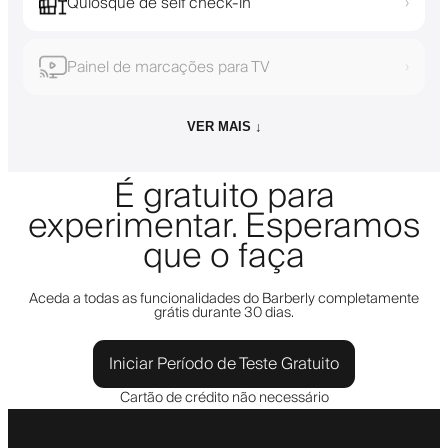
Quiosque de self check-in
›
Painel de marcações para TV
›
VER MAIS ↓
É gratuito para
experimentar. Esperamos
que o faça
Aceda a todas as funcionalidades do Barberly completamente
grátis durante 30 dias.
Iniciar Período de Teste Gratuito
Cartão de crédito não necessário