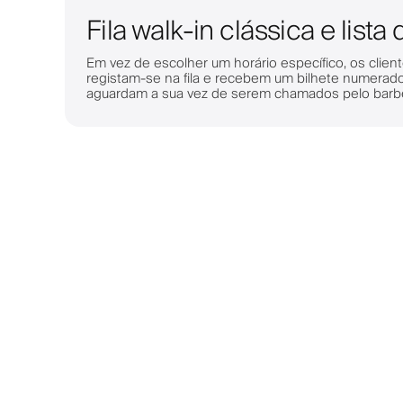
Fila walk-in clássica e lista
Em vez de escolher um horário específico, os clien
registam-se na fila e recebem um bilhete numerado.
aguardam a sua vez de serem chamados pelo barbe