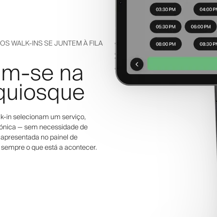
OS WALK-INS SE JUNTEM À FILA
tam-se na
 quiosque
lk-in selecionam um serviço,
trónica — sem necessidade de
 apresentada no painel de
 sempre o que está a acontecer.