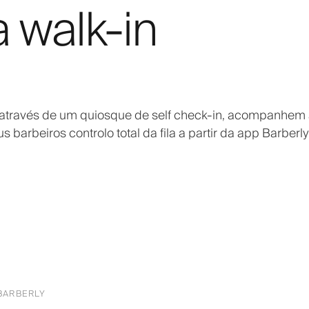
a walk-in
la através de um quiosque de self check-in, acompanhem
barbeiros controlo total da fila a partir da app Barberly
BARBERLY