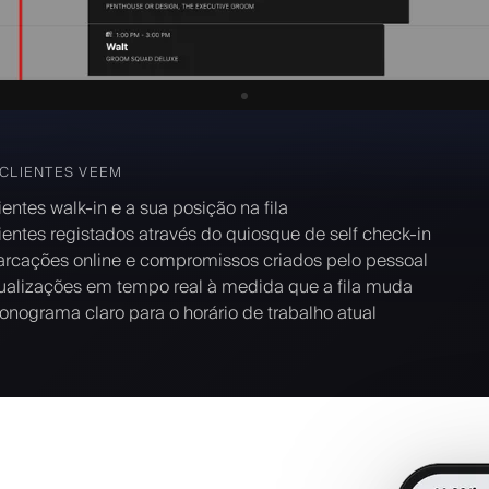
 CLIENTES VEEM
ientes walk-in e a sua posição na fila
ientes registados através do quiosque de self check-in
rcações online e compromissos criados pelo pessoal
ualizações em tempo real à medida que a fila muda
onograma claro para o horário de trabalho atual