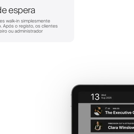
 de espera
tes walk-in simplesmente
 Após o registo, os clientes
iro ou administrador