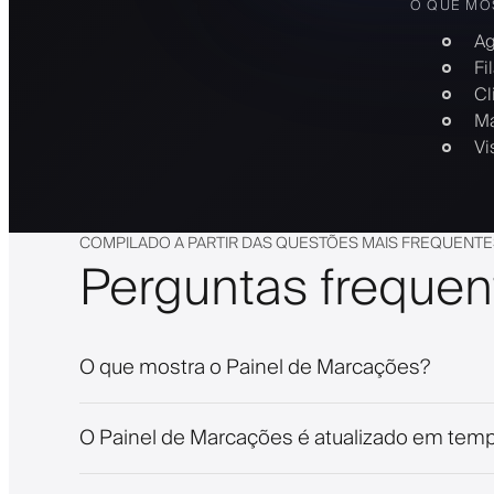
O QUE MO
Ag
Fi
Cl
Ma
Vi
COMPILADO A PARTIR DAS QUESTÕES MAIS FREQUENTE
Perguntas frequen
O que mostra o Painel de Marcações?
O Painel de Marcações é atualizado em temp