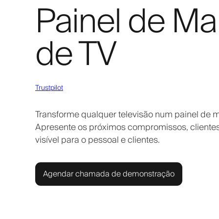
Painel de Ma
de TV
Trustpilot
Transforme qualquer televisão num painel de m
Apresente os próximos compromissos, clientes
visível para o pessoal e clientes.
Agendar chamada de demonstração