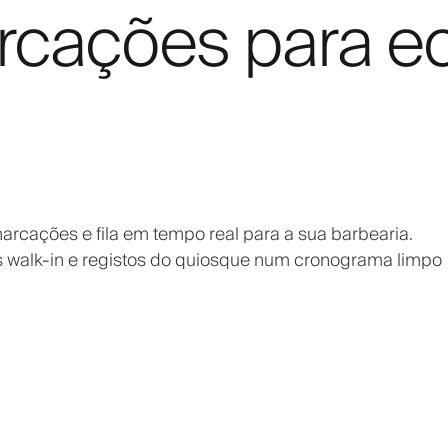
rcações para e
arcações e fila em tempo real para a sua barbearia.
 walk-in e registos do quiosque num cronograma limpo