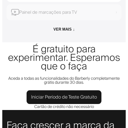
Painel de marcações para TV
›
VER MAIS ↓
É gratuito para
experimentar. Esperamos
que o faça
Aceda a todas as funcionalidades do Barberly completamente
grátis durante 30 dias.
Iniciar Período de Teste Gratuito
Cartão de crédito não necessário
Faça crescer a marca da