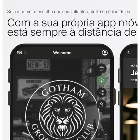
Seja a primeira escolha dos seus clientes, direto no bolso deles
Com a sua própria app móve
está sempre à distância de