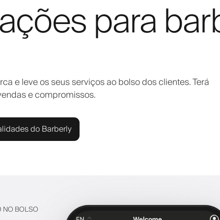
ações para barb
 e leve os seus serviços ao bolso dos clientes. Terá
 vendas e compromissos.
alidades do Barberly
O NO BOLSO