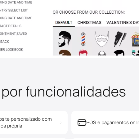
 por funcionalidades
site personalizado com
POS e pagamentos onli
›
ca própria