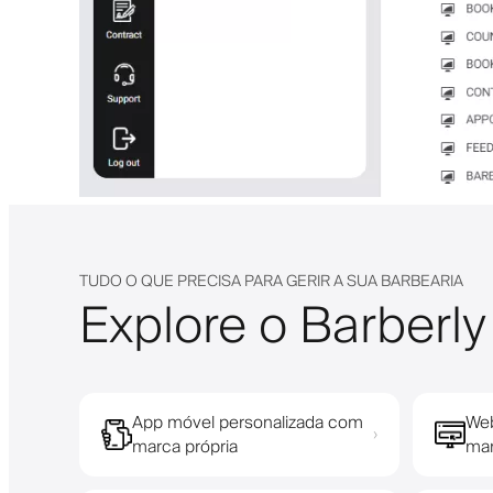
TUDO O QUE PRECISA PARA GERIR A SUA BARBEARIA
Explore o Barberly
App móvel personalizada com
Web
›
marca própria
mar