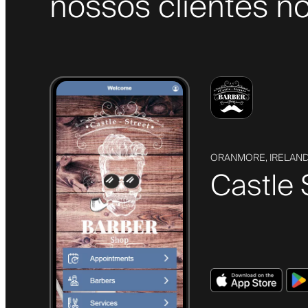
nossos clientes no
ORANMORE, IRELAN
Castle 