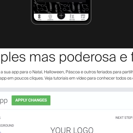
ples mas poderosa e fl
sua app para o Natal, Halloween, Páscoa e outros feriados para partilha
 app em poucos cliques. Veja tutoriais em vídeo para conhecer todos os