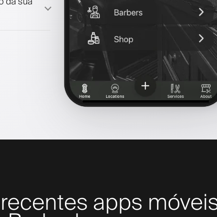
lo da sua
recentes apps móveis