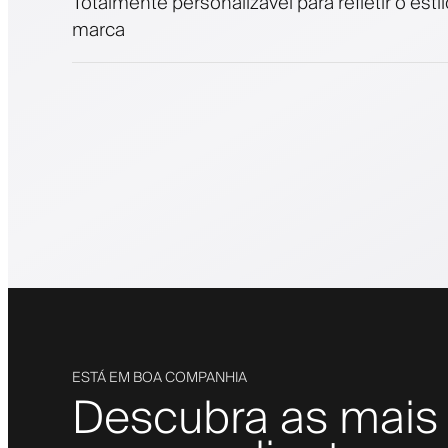
Totalmente personalizável para refletir o esti
marca
ESTÁ EM BOA COMPANHIA
Descubra as mais 