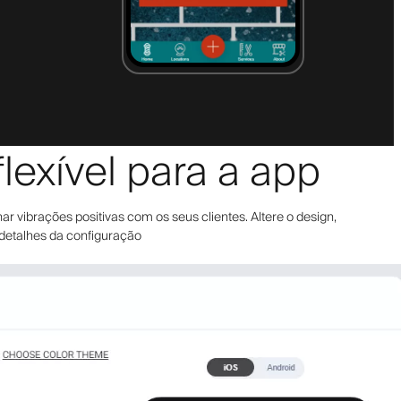
exível para a app
r vibrações positivas com os seus clientes. Altere o design,
 detalhes da configuração