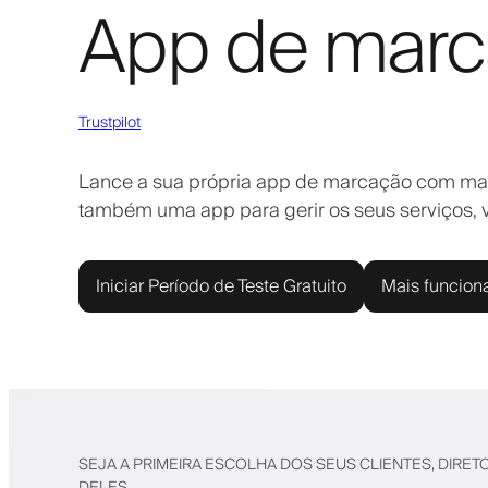
App de marc
Trustpilot
Lance a sua própria app de marcação com marca
também uma app para gerir os seus serviços,
Iniciar Período de Teste Gratuito
Mais funcion
SEJA A PRIMEIRA ESCOLHA DOS SEUS CLIENTES, DIRET
DELES