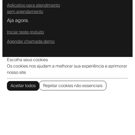
Aplicativo para atendimento
sem agendamento
Aja agora.
Iniciar teste gratuito
Agendar chamada demo
Escolha seus cookies
Os cookies nos ajudam a melhorar sua experiência e aprimorar
nosso site
Aceitar todos
Rejeitar cookies não essenciais