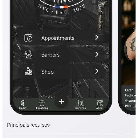
Principais recursos
Agendamentos e lista de espera