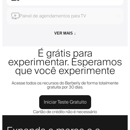
Painel de agendamentos para TV
›
VER MAIS ↓
É grátis para
experimentar. Esperamos
que você experimente
Acesse todos os recursos do Barberly de forma totalmente
gratuita por 30 dias.
Iniciar Teste Gratuito
Cartão de crédito não é necessário