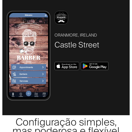
ORANMORE, IRELAND
Castle Street
Configuração simples,
mas poderosa e flexível