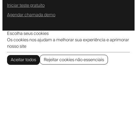
Iniciar teste gratuito
Agendar chamada demo
Escolha seus cookies
Os cookies nos ajudam a melhorar sua experiência e aprimorar
nosso site
Aceitar todos
Rejeitar cookies não essenciais