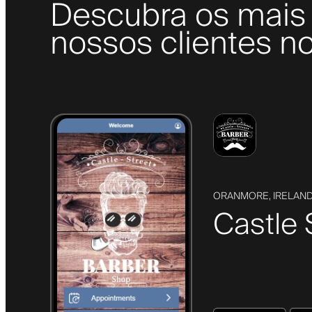
Descubra os mais 
nossos clientes no
ORANMORE, IRELAN
Castle 