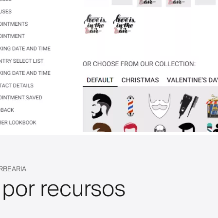
RBEARIA
 por recursos