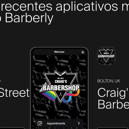
recentes aplicativos 
 Barberly
D
BOLTON, UK
Street
Craig
Barbe