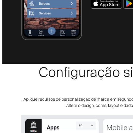
Configuração si
Aplique recursos de personalização de marca em segundos. 
Altere o design, cores, layout e da