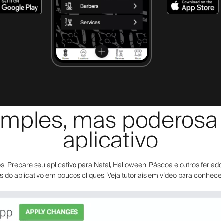
mples, mas poderosa e
aplicativo
Prepare seu aplicativo para Natal, Halloween, Páscoa e outros feriado
dos do aplicativo em poucos cliques. Veja tutoriais em vídeo para conhec