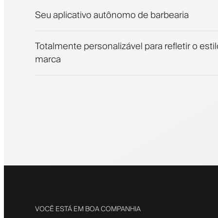
Notificações push, SMS e email
Seu aplicativo autônomo de barbearia
Totalmente personalizável para refletir o esti
marca
VOCÊ ESTÁ EM BOA COMPANHIA