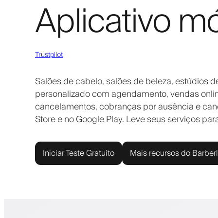
Aplicativo m
Trustpilot
Salões de cabelo, salões de beleza, estúdios d
personalizado com agendamento, vendas online
cancelamentos, cobranças por ausência e canc
Store e no Google Play. Leve seus serviços para
Iniciar Teste Gratuito
Mais recursos do Barber