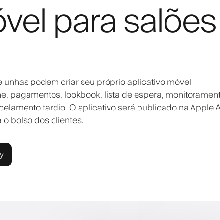
óvel para salões
e unhas podem criar seu próprio aplicativo móvel
, pagamentos, lookbook, lista de espera, monitoramen
elamento tardio. O aplicativo será publicado na Apple 
 o bolso dos clientes.
ly