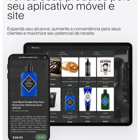
seu aplicativo móvel e
site
Expanda seu alcance, aumente a conveniência para seus
clientes e maximize seu potencial de receita