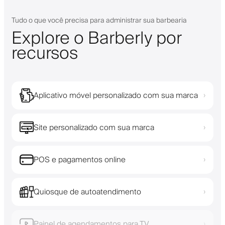
Tudo o que você precisa para administrar sua barbearia
Explore o Barberly por
recursos
Aplicativo móvel personalizado com sua marca
›
Site personalizado com sua marca
›
POS e pagamentos online
›
Quiosque de autoatendimento
›
Painel de agendamentos para TV
›