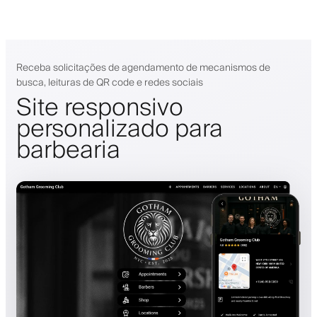
Receba solicitações de agendamento de mecanismos de
busca, leituras de QR code e redes sociais
Site responsivo
personalizado para
barbearia