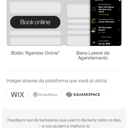
Botão "Agendar Online"
Barra Lateral de
Agendamento
Integre através da plataforma que você já utiliza
:
Feedback real de barbearias que usam o Barberly todos os dias
— e nos ajudam a melhorá-lo