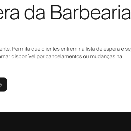
era da Barbearia
nte. Permita que clientes entrem na lista de espera e s
tornar disponível por cancelamentos ou mudanças na
ly