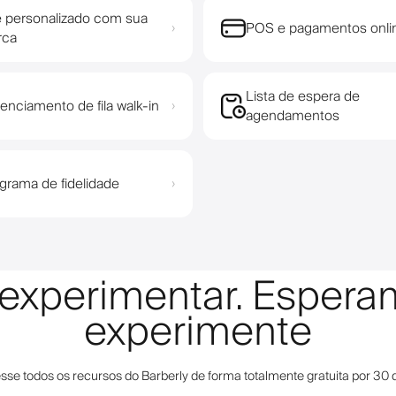
e personalizado com sua
POS e pagamentos onli
›
rca
Lista de espera de
enciamento de fila walk-in
›
agendamentos
grama de fidelidade
›
a experimentar. Esper
experimente
sse todos os recursos do Barberly de forma totalmente gratuita por 30 d