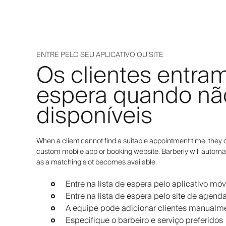
ENTRE PELO SEU APLICATIVO OU SITE
Os clientes entram
espera quando não
disponíveis
When a client cannot find a suitable appointment time, they c
custom mobile app or booking website. Barberly will automat
as a matching slot becomes available.
Entre na lista de espera pelo aplicativo móv
Entre na lista de espera pelo site de agen
A equipe pode adicionar clientes manualm
Especifique o barbeiro e serviço preferidos