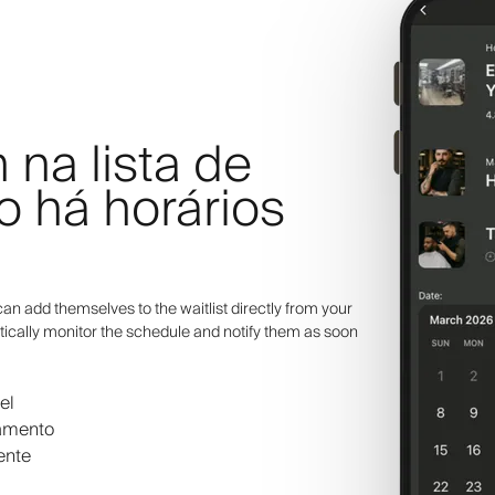
 na lista de
 há horários
an add themselves to the waitlist directly from your
ically monitor the schedule and notify them as soon
el
damento
ente