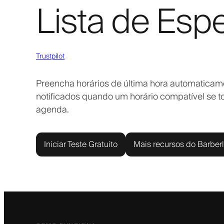
Lista de Esp
Trustpilot
Preencha horários de última hora automaticame
notificados quando um horário compatível se 
agenda.
Iniciar Teste Gratuito
Mais recursos do Barber