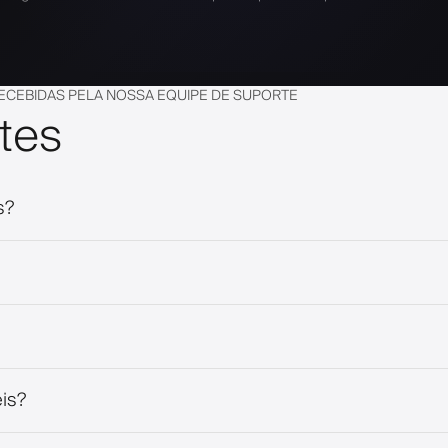
ECEBIDAS PELA NOSSA EQUIPE DE SUPORTE
tes
s?
is?