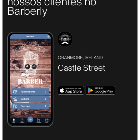
nossos clientes no
Barberly
ORANMORE, IRELAND
Castle Street