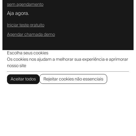
sem agendamento
Aja agora.
Iniciar teste gratuito
Agendar chamada demo
Escolha seus cookies
Os cookies nos ajudam a melhorar sua experiência e aprimorar
nosso site
Aceitar todos
Rejeitar cookies não essenciais