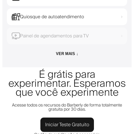
Quiosque de autoatendimento
›
Painel de agendamentos para TV
›
VER MAIS ↓
É grátis para
experimentar. Esperamos
que você experimente
Acesse todos os recursos do Barberly de forma totalmente
gratuita por 30 dias.
Iniciar Teste Gratuito