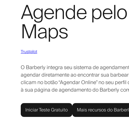
Agende pelo
Maps
Trustpilot
O Barberly integra seu sistema de agendament
agendar diretamente ao encontrar sua barbea
clicam no botão “Agendar Online” no seu perfi
à sua página de agendamento do Barberly com 
Iniciar Teste Gratuito
Mais recursos do Barber