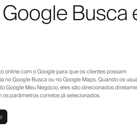
 Google Busca 
o online com o Google para que os clientes possam
ria no Google Busca ou no Google Maps. Quando os usuá
l do Google Meu Negócio, eles são direcionados diretam
os parâmetros corretos já selecionados.
ly