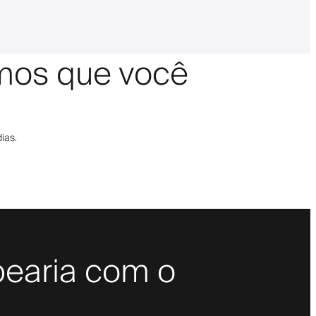
amos que você
ias.
bearia com o