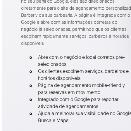
no seu perfil do Google, eles são direcionados
diretamente para o site de agendamento personaliza
Barberly da sua barbearia. A página é integrada com o
Google e abre com as informações corretas do
negócio já selecionadas, permitindo que os clientes
escolham rapidamente serviços, barbeiros e horários
disponíveis
Abre com o negócio e local corretos pré-
selecionados
Os clientes escolhem serviços, barbeiros e
horários disponíveis
Página de agendamento mobile-friendly
para reservas em movimento
Integrado com o Google para reportar
atividade de agendamentos
Ajuda a melhorar sua visibilidade no Googl
Busca e Maps