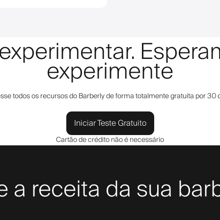
a experimentar. Esper
experimente
sse todos os recursos do Barberly de forma totalmente gratuita por 30 d
Iniciar Teste Gratuito
Cartão de crédito não é necessário
 a receita da sua bar