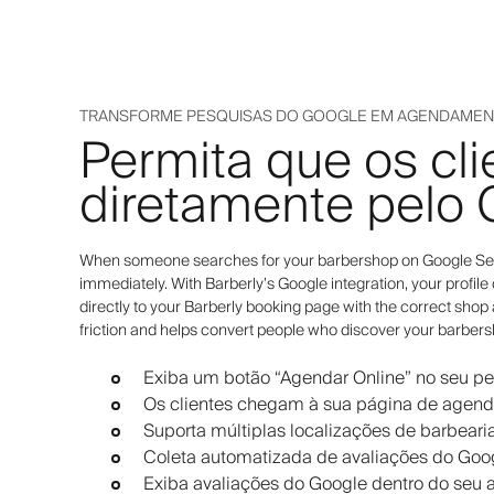
TRANSFORME PESQUISAS DO GOOGLE EM AGENDAMENTO
Permita que os c
diretamente pelo
When someone searches for your barbershop on Google Sear
immediately. With Barberly’s Google integration, your profile
directly to your Barberly booking page with the correct shop
friction and helps convert people who discover your barber
Exiba um botão “Agendar Online” no seu pe
Os clientes chegam à sua página de agend
Suporta múltiplas localizações de barbea
Coleta automatizada de avaliações do Goo
Exiba avaliações do Google dentro do seu a