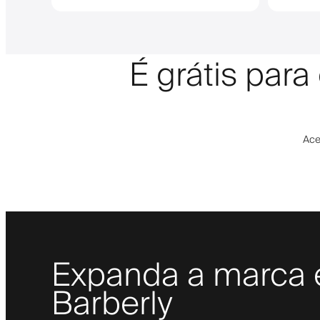
É grátis par
Ace
Expanda a marca e
Barberly