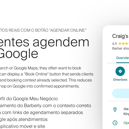
S REAIS COM O BOTÃO “AGENDAR ONLINE”
lientes agendem
 Google
ch or Google Maps, they often want to book
 can display a “Book Online” button that sends clients
 and booking context already selected. This reduces
shop on Google into confirmed appointments.
rfil do Google Meu Negócio
amento do Barberly com o contexto correto
ria com links de agendamento separados
gle após atendimentos
plicativo móvel e site