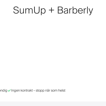
SumUp + Barberly
endig
Ingen kontrakt – stopp når som helst