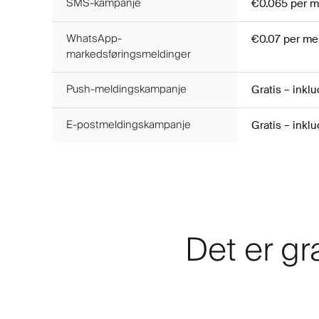
SMS-kampanje
€0.065
per m
WhatsApp-
€0.07
per me
markedsføringsmeldinger
Push-meldingskampanje
Gratis – ink
E-postmeldingskampanje
Gratis – ink
Det er gr