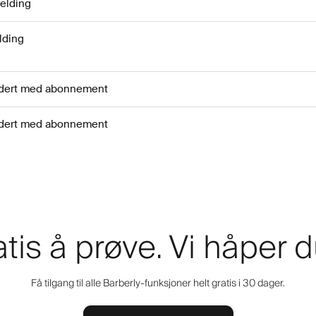
elding
lding
ludert med abonnement
ludert med abonnement
atis å prøve. Vi håper d
Få tilgang til alle Barberly-funksjoner helt gratis i 30 dager.