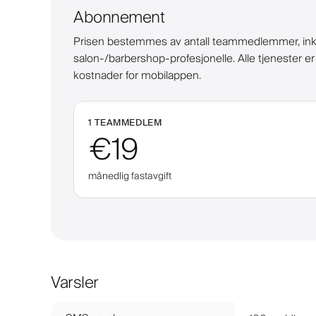
Abonnement
Prisen bestemmes av antall teammedlemmer, inklude
salon-/barbershop-profesjonelle. Alle tjenester e
kostnader for mobilappen.
1 TEAMMEDLEM
€19
månedlig fastavgift
Varsler