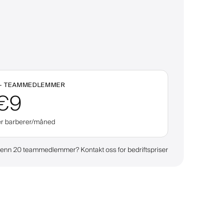
+
TEAMMEDLEMMER
€9
er barberer/måned
enn 20 teammedlemmer? Kontakt oss for bedriftspriser