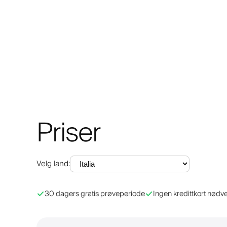
Priser
Velg land
:
30 dagers gratis prøveperiode
Ingen kredittkort nødv