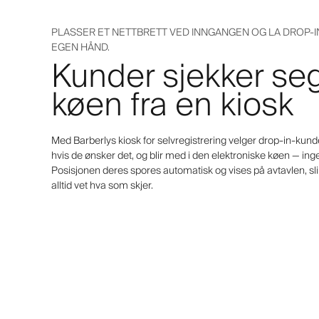
PLASSER ET NETTBRETT VED INNGANGEN OG LA DROP-IN
EGEN HÅND.
Kunder sjekker seg
køen fra en kiosk
Med Barberlys kiosk for selvregistrering velger drop-in-kund
hvis de ønsker det, og blir med i den elektroniske køen — in
Posisjonen deres spores automatisk og vises på avtavlen, sl
alltid vet hva som skjer.