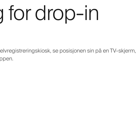
 for drop-in
lvregistreringskiosk, se posisjonen sin på en TV-skjerm
appen.