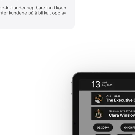
rop-in-kunder seg bare inn i køen
nter kundene på å bli kalt opp av