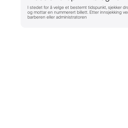
I stedet for å velge et bestemt tidspunkt, sjekker d
og mottar en nummerert billett. Etter innsjekking ve
barberen eller administratoren