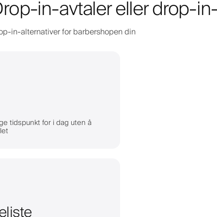
 Drop-in-avtaler eller drop-in
drop-in-alternativer for barbershopen din
ge tidspunkt for i dag uten å
let
eliste