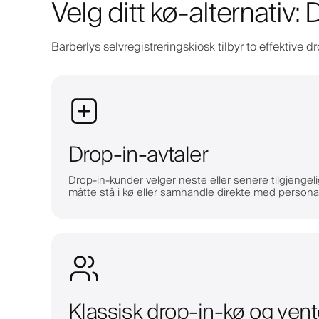
Velg ditt kø-alternativ:
Barberlys selvregistreringskiosk tilbyr to effektive 
Drop-in-avtaler
Drop-in-kunder velger neste eller senere tilgjengeli
måtte stå i kø eller samhandle direkte med persona
Klassisk drop-in-kø og vent