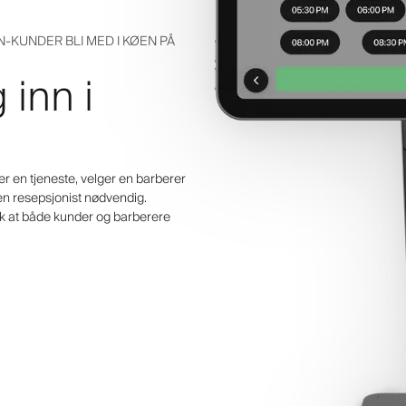
-KUNDER BLI MED I KØEN PÅ
 inn i
er en tjeneste, velger en barberer
gen resepsjonist nødvendig.
ik at både kunder og barberere