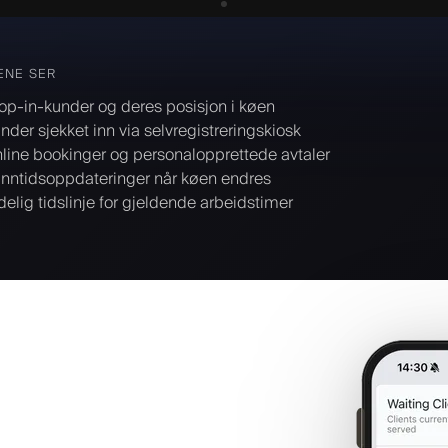
ENE SER
op-in-kunder og deres posisjon i køen
nder sjekket inn via selvregistreringskiosk
line bookinger og personalopprettede avtaler
nntidsoppdateringer når køen endres
delig tidslinje for gjeldende arbeidstimer