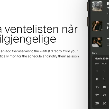
 ventelisten når
tilgjengelige
an add themselves to the waitlist directly from your
ically monitor the schedule and notify them as soon