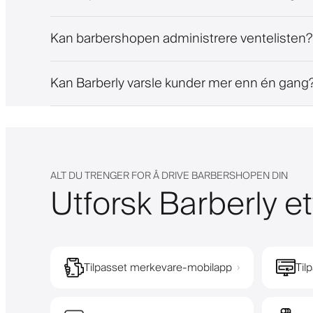
Kan barbershopen administrere ventelisten?
Kan Barberly varsle kunder mer enn én gang
ALT DU TRENGER FOR Å DRIVE BARBERSHOPEN DIN
Utforsk Barberly et
Tilpasset merkevare-mobilapp
Til
›