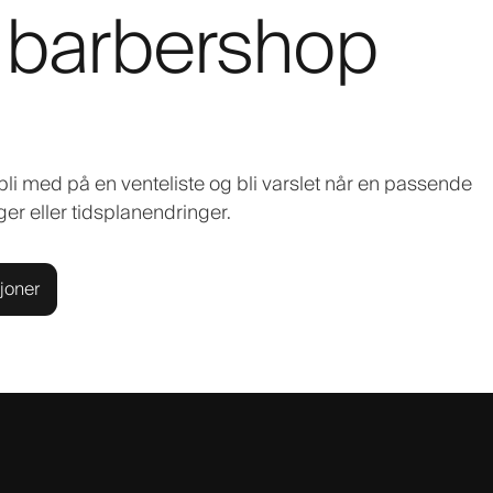
r barbershop
bli med på en venteliste og bli varslet når en passende
nger eller tidsplanendringer.
joner