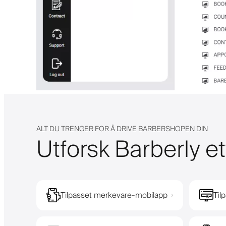
ALT DU TRENGER FOR Å DRIVE BARBERSHOPEN DIN
Utforsk Barberly et
Tilpasset merkevare-mobilapp
Til
›