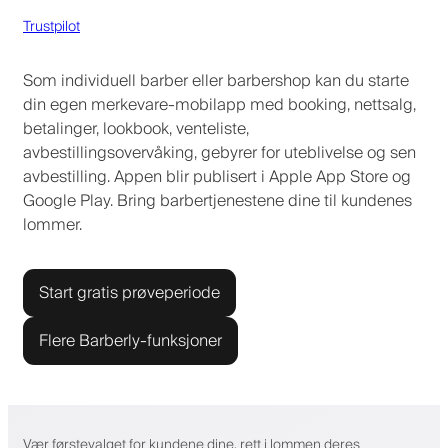
Trustpilot
Som individuell barber eller barbershop kan du starte
din egen merkevare-mobilapp med booking, nettsalg,
betalinger, lookbook, venteliste,
avbestillingsovervåking, gebyrer for uteblivelse og sen
avbestilling. Appen blir publisert i Apple App Store og
Google Play. Bring barbertjenestene dine til kundenes
lommer.
Start gratis prøveperiode
Flere Barberly-funksjoner
Vær førstevalget for kundene dine, rett i lommen deres