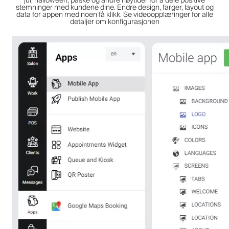
jul, halloween, påske og andre høytider for å dele positive
stemninger med kundene dine. Endre design, farger, layout og
data for appen med noen få klikk. Se videoopplæringer for alle
detaljer om konfigurasjonen