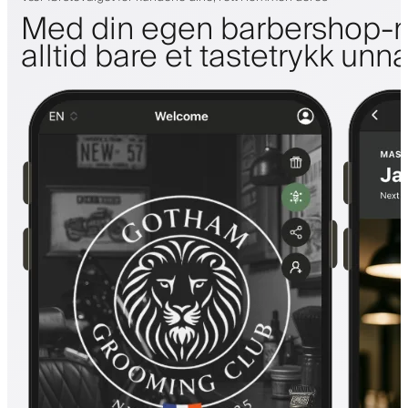
Med din egen barbershop-m
alltid bare et tastetrykk unn