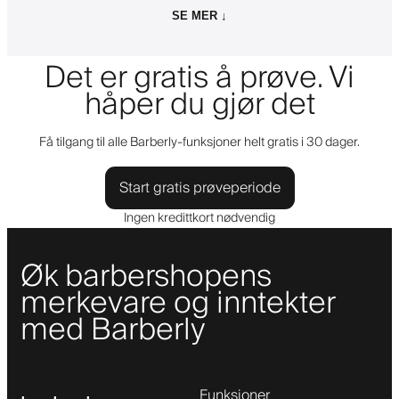
SE MER ↓
Det er gratis å prøve. Vi
håper du gjør det
Få tilgang til alle Barberly-funksjoner helt gratis i 30 dager.
Start gratis prøveperiode
Ingen kredittkort nødvendig
Øk barbershopens
merkevare og inntekter
med Barberly
Funksjoner