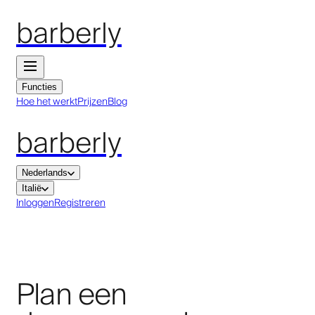
barberly
Functies
Hoe het werkt
Prijzen
Blog
barberly
Nederlands
Italië
Inloggen
Registreren
Plan een